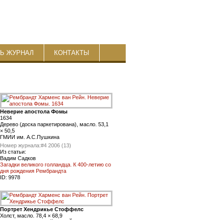
ТЬ ЖУРНАЛ
КОНТАКТЫ
Неверие апостола Фомы
1634
Дерево (доска паркетирована), масло. 53,1
× 50,5
ГМИИ им. А.С.Пушкина
Номер журнала:
#4 2006 (13)
Из статьи:
Вадим Садков
Загадки великого голландца. К 400-летию со
дня рождения Рембрандта
ID:
9978
Портрет Хендрикье Стоффелс
Холст, масло. 78,4 × 68,9