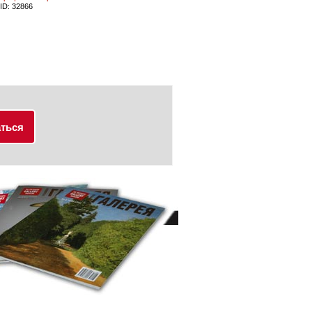
ID:
32866