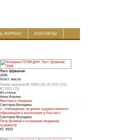
ТЬ ЖУРНАЛ
КОНТАКТЫ
Тост. Шувалов
2006
Холст, масло
Номер журнала:
#2 2008 (19), #4 2017 (57),
#2 2022 (75)
Из статьи:
Анна Ильина
Мастера и традиции
Светлана Володина
«...Наблюдение за делом художественного
образования и воспитания в России.»
Светлана Володина
Петр Великий и основание Академии
художеств
ID:
4933