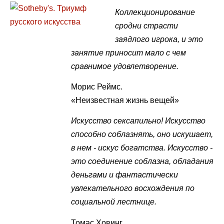
Коллекционирование
сродни страсти
заядлого игрока, и это
занятие приносит мало с чем
сравнимое удовлетворение.
Морис Реймс.
«Неизвестная жизнь вещей»
Искусство сексапильно! Искусство
способно соблазнять, оно искушает,
в нем - искус богатства. Искусство -
это соединение соблазна, обладания
деньгами и фантастически
увлекательного восхождения по
социальной лестнице.
Томас Ховинг