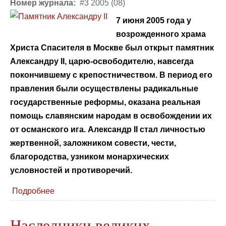
Номер журнала:
#3 2005 (08)
7 июня 2005 года у
возрожденного храма
Христа Спасителя в Москве был открыт памятник
Александру II, царю-освободителю, навсегда
покончившему с крепостничеством. В период его
правления были осуществлены радикальные
государственные реформы, оказана реальная
помощь славянским народам в освобождении их
от османского ига. Александр II стал личностью
жертвенной, заложником совести, чести,
благородства, узником монархических
условностей и противоречий.
Подробнее
Наследники великих