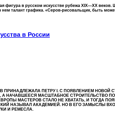
я фигура в русском искусстве рубежа XIX—XX веков. 
в нем талант графика. «Серов-рисовальщик, быть може
усства в России
В ПРИНАДЛЕЖАЛА ПЕТРУ I. С ПОЯВЛЕНИЕМ НОВОЙ
Ы, А НАЧАВШЕЕСЯ МАСШТАБНОЕ СТРОИТЕЛЬСТВО 
ВРОПЫ МАСТЕРОВ СТАЛО НЕ ХВАТАТЬ, И ТОГДА ПО
ИКИЙ НАЗЫВАЛ АКАДЕМИЕЙ. НО В ЕГО ЗАМЫСЛЫ В
КИ И РЕМЕСЛА.