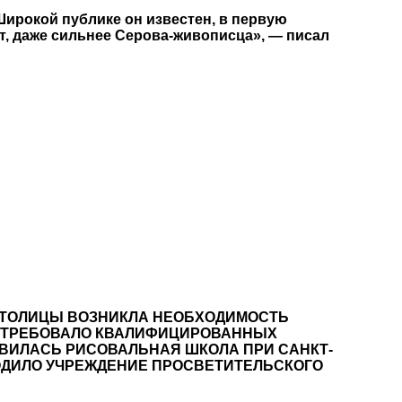
Широкой публике он известен, в первую
т, даже сильнее Серова-живописца», — писал
 СТОЛИЦЫ ВОЗНИКЛА НЕОБХОДИМОСТЬ
ПОТРЕБОВАЛО КВАЛИФИЦИРОВАННЫХ
ЯВИЛАСЬ РИСОВАЛЬНАЯ ШКОЛА ПРИ САНКТ-
ХОДИЛО УЧРЕЖДЕНИЕ ПРОСВЕТИТЕЛЬСКОГО