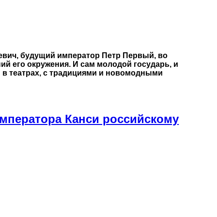
еевич, будущий император Петр Первый, во
ий его окружения. И сам молодой государь, и
 в театрах, с традициями и новомодными
мператора Канси российскому