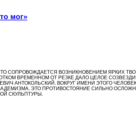
что мог»
СТО СОПРОВОЖДАЕТСЯ ВОЗНИКНОВЕНИЕМ ЯРКИХ ТВО
РОТКОМ ВРЕМЕННОМ ОТ РЕЗКЕ ДАЛО ЦЕЛОЕ СОЗВЕЗД
ЕВИЧ АНТОКОЛЬСКИЙ. ВОКРУГ ИМЕНИ ЭТОГО ЧЕЛОВЕК
КАДЕМИЗМА. ЭТО ПРОТИВОСТОЯНИЕ СИЛЬНО ОСЛОЖН
КОЙ СКУЛЬПТУРЫ.