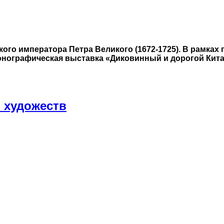
ского императора Петра Великого (1672-1725). В рамка
ографическая выставка «Диковинный и дорогой Китай. 
 художеств