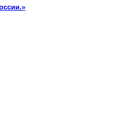
оссии.»