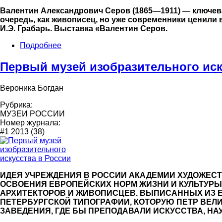
Валентин Александрович Серов (1865—1911) — ключева
очередь, как живописец, но уже современники ценили 
И.Э. Грабарь. Выставка «Валентин Серов.
Подробнее
Первый музей изобразительного иск
Вероника Богдан
Рубрика:
МУЗЕИ РОССИИ
Номер журнала:
#1 2013 (38)
ИДЕЯ УЧРЕЖДЕНИЯ В РОССИИ АКАДЕМИИ ХУДОЖЕСТ
ОСВОЕНИЯ ЕВРОПЕЙСКИХ НОРМ ЖИЗНИ И КУЛЬТУР
АРХИТЕКТОРОВ И ЖИВОПИСЦЕВ. ВЫПИСАННЫХ ИЗ Е
ПЕТЕРБУРГСКОЙ ТИПОГРАФИИ, КОТОРУЮ ПЕТР ВЕЛ
ЗАВЕДЕНИЯ, ГДЕ БЫ ПРЕПОДАВАЛИ ИСКУССТВА, НАУ