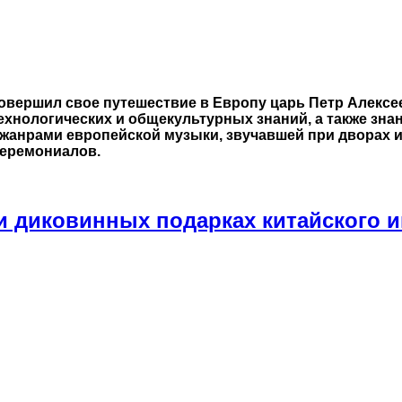
совершил свое путешествие в Европу царь Петр Алекс
хнологических и общекультурных знаний, а также знан
 жанрами европейской музыки, звучавшей при дворах и
еремониалов.
 диковинных подарках китайского и