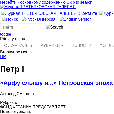
Перейти к основному содержанию
Skip to search
toggle
Primary menu
О ЖУРНАЛЕ
РУБРИКИ
НОВОСТИ
ФОНД 
Вторичное меню
DR
Петр I
«Арфу слышу я...» Петровская эпоха
Аскольд Смирнов
Рубрика:
ФОНД «ГРАНИ» ПРЕДСТАВЛЯЕТ
Номер журнала: