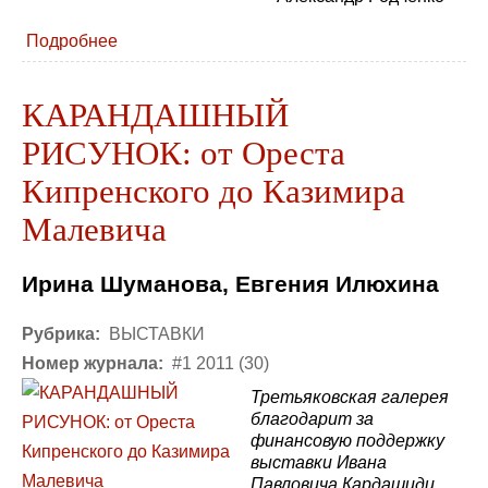
Подробнее
КАРАНДАШНЫЙ
РИСУНОК: от Ореста
Кипренского до Казимира
Малевича
Ирина Шуманова, Евгения Илюхина
Рубрика:
ВЫСТАВКИ
Номер журнала:
#1 2011 (30)
Третьяковская галерея
благодарит за
финансовую поддержку
выставки Ивана
Павловича Кардашиди