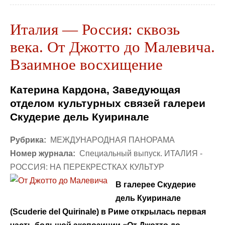
Италия — Россия: сквозь
века. От Джотто до Малевича.
Взаимное восхищение
Катерина Кардона, Заведующая
отделом культурных связей галереи
Скудерие дель Куиринале
Рубрика:
МЕЖДУНАРОДНАЯ ПАНОРАМА
Номер журнала:
Специальный выпуск. ИТАЛИЯ -
РОССИЯ: НА ПЕРЕКРЕСТКАХ КУЛЬТУР
В галерее Скудерие
дель Куиринале
(Scuderie del Quirinale) в Риме открылась первая