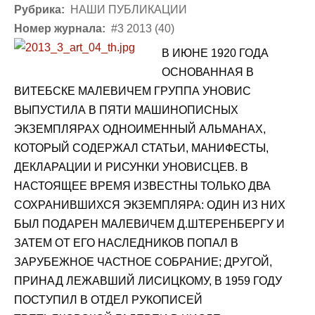
Рубрика:
НАШИ ПУБЛИКАЦИИ
Номер журнала:
#3 2013 (40)
В ИЮНЕ 1920 ГОДА
ОСНОВАННАЯ В
ВИТЕБСКЕ МАЛЕВИЧЕМ ГРУППА УНОВИС
ВЫПУСТИЛА В ПЯТИ МАШИНОПИСНЫХ
ЭКЗЕМПЛЯРАХ ОДНОИМЕННЫЙ АЛЬМАНАХ,
КОТОРЫЙ СОДЕРЖАЛ СТАТЬИ, МАНИФЕСТЫ,
ДЕКЛАРАЦИИ И РИСУНКИ УНОВИСЦЕВ. В
НАСТОЯЩЕЕ ВРЕМЯ ИЗВЕСТНЫ ТОЛЬКО ДВА
СОХРАНИВШИХСЯ ЭКЗЕМПЛЯРА: ОДИН ИЗ НИХ
БЫЛ ПОДАРЕН МАЛЕВИЧЕМ Д.ШТЕРЕНБЕРГУ И
ЗАТЕМ ОТ ЕГО НАСЛЕДНИКОВ ПОПАЛ В
ЗАРУБЕЖНОЕ ЧАСТНОЕ СОБРАНИЕ; ДРУГОЙ,
ПРИНАД ЛЕЖАВШИЙ ЛИСИЦКОМУ, В 1959 ГОДУ
ПОСТУПИЛ В ОТДЕЛ РУКОПИСЕЙ