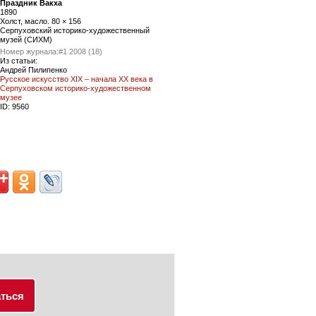
Праздник Вакха
1890
Холст, масло. 80 × 156
Серпуховский историко-художественный
музей (СИХМ)
Номер журнала:
#1 2008 (18)
Из статьи:
Андрей Пилипенко
Русское искусство XIX – начала ХХ века в
Серпуховском историко-художественном
музее
ID:
9560