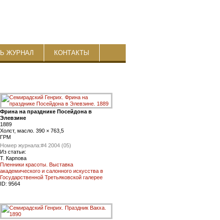
ТЬ ЖУРНАЛ
КОНТАКТЫ
Фрина на празднике Посейдона в
Элевзине
1889
Холст, масло. 390 × 763,5
ГРМ
Номер журнала:
#4 2004 (05)
Из статьи:
Т. Карпова
Пленники красоты. Выставка
академического и салонного искусства в
Государственной Третьяковской галерее
ID:
9564