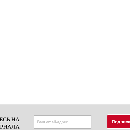
ЕСЬ НА
УРНАЛА