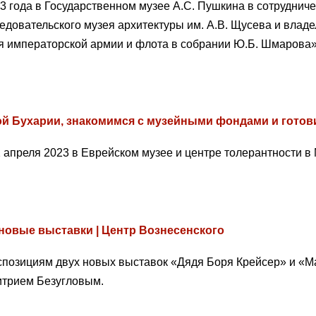
23 года в Государственном музее А.С. Пушкина в сотрудни
ледовательского музея архитектуры им. А.В. Щусева и влад
я императорской армии и флота в собрании Ю.Б. Шмарова»
й Бухарии, знакомимся с музейными фондами и готов
 апреля 2023 в Еврейском музее и центре толерантности в
 новые выставки | Центр Вознесенского
кспозициям двух новых выставок «Дядя Боря Крейсер» и «М
итрием Безугловым.