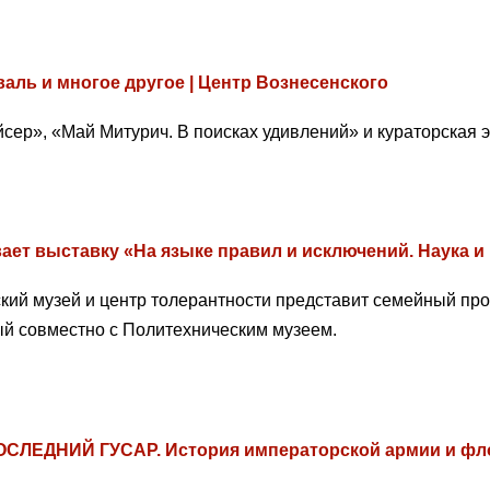
аль и многое другое | Центр Вознесенского
сер», «Май Митурич. В поисках удивлений» и кураторская 
ает выставку «На языке правил и исключений. Наука и
ский музей и центр толерантности представит семейный про
ый совместно с Политехническим музеем.
ОСЛЕДНИЙ ГУСАР. История императорской армии и фло