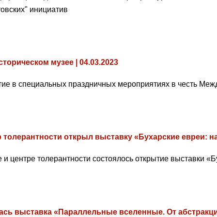
овских" инициатив
орическом музее | 04.03.2023
ие в специальных праздничных мероприятиях в честь Межд
р толерантности открыл выставку «Бухарские евреи: н
е и центре толерантности состоялось открытие выставки «Б
ась выставка «Параллельные вселенные. От абстракци