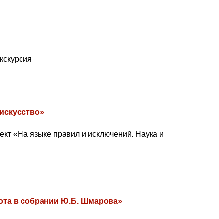
экскурсия
 искусство»
ект «На языке правил и исключений. Наука и
та в собрании Ю.Б. Шмарова»