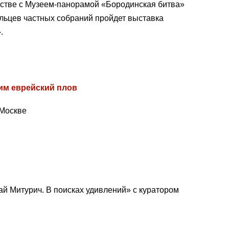
честве с Музеем-панорамой «Бородинская битва»
ельцев частных собраний пройдет выставка
.
им еврейский плов
 Москве
ай Митурич. В поисках удивлений» с куратором