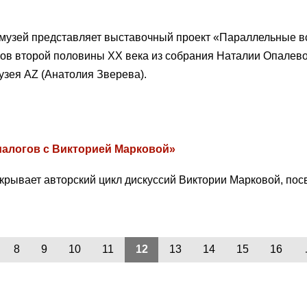
музей представляет выставочный проект «Параллельные в
ов второй половины ХХ века из собрания Наталии Опалевой
узея AZ (Анатолия Зверева).
иалогов с Викторией Марковой»
крывает авторский цикл дискуссий Виктории Марковой, по
8
9
10
11
12
13
14
15
16