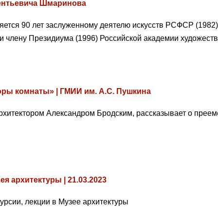
ментьевича Шмаринова
няется 90 лет заслуженному деятелю искусств РСФСР (1982)
 и члену Президиума (1996) Российской академии художес
ры комнаты» | ГМИИ им. А.С. Пушкина
рхитектором Александром Бродским, рассказывает о преемс
я архитектуры | 21.03.2023
урсии, лекции в Музее архитектуры