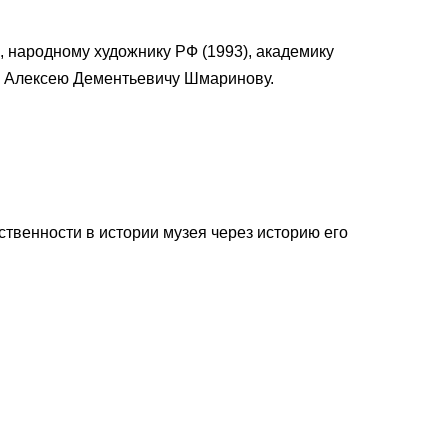
, народному художнику РФ (1993), академику
тв Алексею Дементьевичу Шмаринову.
твенности в истории музея через историю его