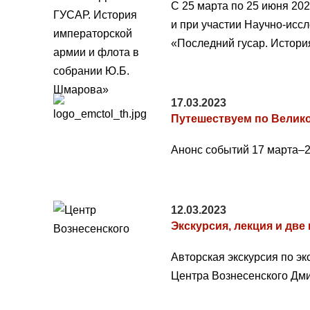
С 25 марта по 25 июня 20
и при участии Научно-исс
«Последний гусар. Истори
17.03.2023
Путешествуем по Велико
Анонс событий 17 марта–2
12.03.2023
Экскурсия, лекция и две
Авторская экскурсия по э
Центра Вознесенского Дм