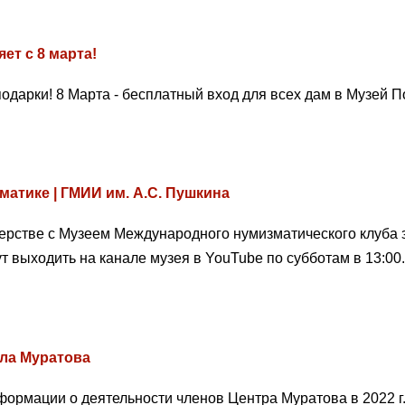
ет с 8 марта!
одарки! 8 Марта - бесплатный вход для всех дам в Музей
матике | ГМИИ им. А.С. Пушкина
ерстве с Музеем Международного нумизматического клуба 
т выходить на канале музея в YouTube по субботам в 13:00.
ла Муратова
формации о деятельности членов Центра Муратова в 2022 г