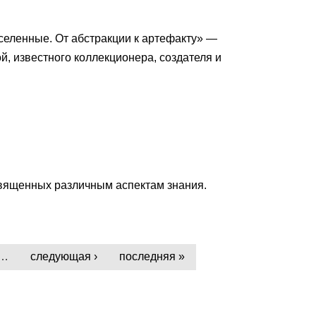
селенные. От абстракции к артефакту» —
, известного коллекционера, создателя и
священных различным аспектам знания.
…
следующая ›
последняя »