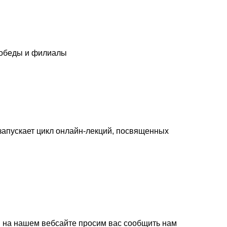
 Победы и филиалы
запускает цикл онлайн-лекций, посвященных
. на нашем вебсайте просим вас сообщить нам