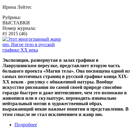
Ирина Лейтес
Рубрика:
ВЫСТАВКИ
Номер журнала:
#1 2015 (46)
Экспозиция, развернутая в залах графики в
Лаврушинском переулке, представляет вторую часть
большого проекта «Магия тела». Она посвящена одной из
самых поэтичных страниц в русской графике конца XIX-
XX веков - рисунку с обнаженной натуры. Вообще
искусство рисования по самой своей природе способно
гораздо быстрее и даже интенсивнее, чем это возможно в
живописи или в скульптуре, переводить изначально
нейтральный мотив в художественный образ,
выражающий некие важные понятия и представления. В
этом смысле не стал исключением и жанр ню.
Подробнее