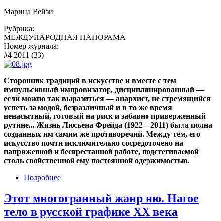
Марина Вейзи
Рубрика:
МЕЖДУНАРОДНАЯ ПАНОРАМА
Номер журнала:
#4 2011 (33)
Сторонник традиций в искусстве и вместе с тем
импульсивный импровизатор, дисциплинированный —
если можно так выразиться — анархист, не стремящийся
успеть за модой, безразличный и в то же время
ненасытный, готовый на риск и забавно приверженный
рутине... Жизнь Люсьена Фрейда (1922—2011) была полна
созданных им самим же противоречий. Между тем, его
искусство почти исключительно сосредоточено на
напряженной и беспрестанной работе, подстегиваемой
столь свойственной ему постоянной одержимостью.
Подробнее
Этот многогранный жанр ню. Нагое
тело в русской графике ХХ века