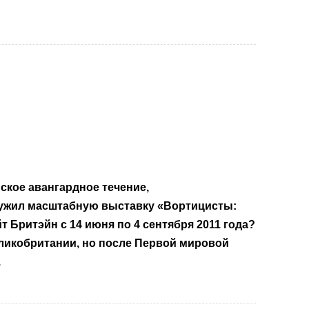
нское авангардное течение,
лужил масштабную выставку «Вортицисты:
Бритэйн с 14 июня по 4 сентября 2011 года?
ликобритании, но после Первой мировой
.