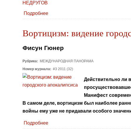
Подробнее
Вортицизм: видение городс
Фисун Гюнер
Рубрика:
МЕЖДУНАРОДНАЯ ПАНОРАМА
Номер журнала:
#3 2011 (32)
Действительно ли 
просуществовавшее
Манифест современн
В самом деле, вортицизм был наиболее ранн
войны ему уже не придавали особого значени
Подробнее