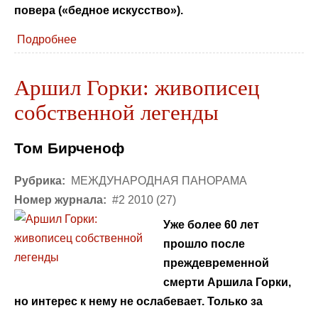
повера («бедное искусство»).
Подробнее
Аршил Горки: живописец
собственной легенды
Том Бирченоф
Рубрика:
МЕЖДУНАРОДНАЯ ПАНОРАМА
Номер журнала:
#2 2010 (27)
Уже более 60 лет
прошло после
преждевременной
смерти Аршила Горки,
но интерес к нему не ослабевает. Только за