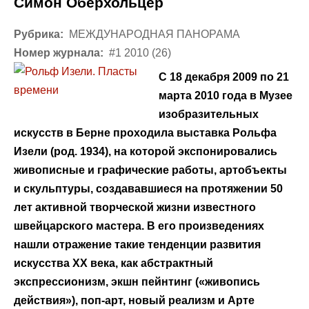
Симон Оберхольцер
Рубрика:
МЕЖДУНАРОДНАЯ ПАНОРАМА
Номер журнала:
#1 2010 (26)
С 18 декабря 2009 по 21
марта 2010 года в Музее
изобразительных
искусств в Берне проходила выставка Рольфа
Изели (род. 1934), на которой экспонировались
живописные и графические работы, артобъекты
и скульптуры, создававшиеся на протяжении 50
лет активной творческой жизни известного
швейцарского мастера. В его произведениях
нашли отражение такие тенденции развития
искусства XX века, как абстрактный
экспрессионизм, экшн пейнтинг («живопись
действия»), поп-арт, новый реализм и Арте