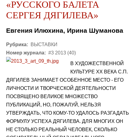
«РУССКОГО БАЛЕТА
СЕРГЕЯ ДЯГИЛЕВА»
Евгения Илюхина, Ирина Шуманова
Рубрика:
ВЫСТАВКИ
Номер журнала:
#3 2013 (40)
В ХУДОЖЕСТВЕННОЙ
КУЛЬТУРЕ XX ВЕКА С.П.
ДЯГИЛЕВ ЗАНИМАЕТ ОСОБЕННОЕ МЕСТО - ЕГО
ЛИЧНОСТИ И ТВОРЧЕСКОЙ ДЕЯТЕЛЬНОСТИ
ПОСВЯЩЕНО ВЕЛИКОЕ МНОЖЕСТВО
ПУБЛИКАЦИЙ, НО, ПОЖАЛУЙ, НЕЛЬЗЯ
УТВЕРЖДАТЬ, ЧТО КОМУ-ТО УДАЛОСЬ РАЗГАДАТЬ
ФОРМУЛУ УСПЕХА ДЯГИЛЕВА. ДЛЯ МНОГИХ ОН
НЕ СТОЛЬКО РЕАЛЬНЫЙ ЧЕЛОВЕК, СКОЛЬКО