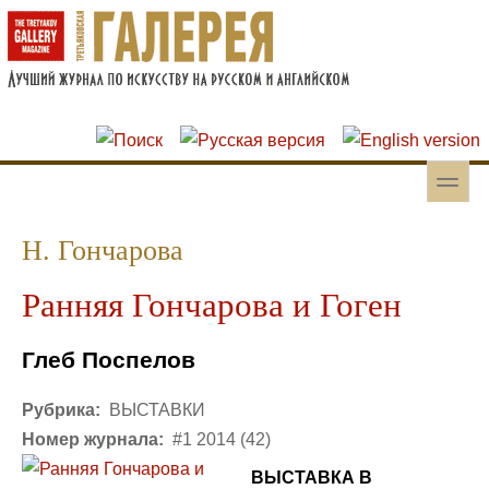
Перейти к основному содержанию
Skip to search
toggle
Вторичное меню
Н. Гончарова
Ранняя Гончарова и Гоген
Глеб Поспелов
Рубрика:
ВЫСТАВКИ
Номер журнала:
#1 2014 (42)
ВЫСТАВКА В