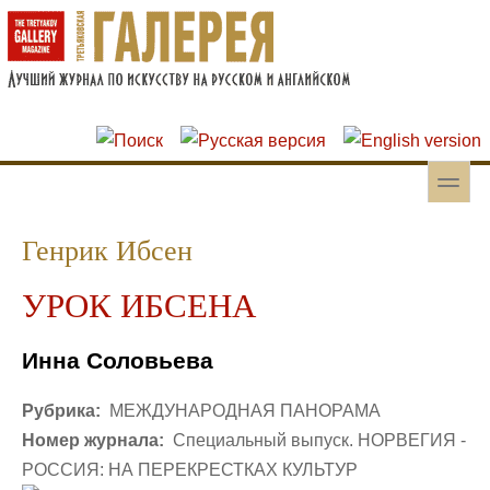
Перейти к основному содержанию
Skip to search
toggle
Вторичное меню
Генрик Ибсен
УРОК ИБСЕНА
Инна Соловьева
Рубрика:
МЕЖДУНАРОДНАЯ ПАНОРАМА
Номер журнала:
Специальный выпуск. НОРВЕГИЯ -
РОССИЯ: НА ПЕРЕКРЕСТКАХ КУЛЬТУР