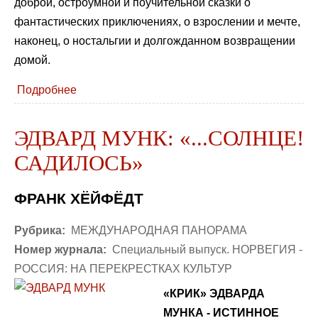
доброй, остроумной и поучительной сказки о
фантастических приключениях, о взрослении и мечте,
наконец, о ностальгии и долгожданном возвращении
домой.
Подробнее
ЭДВАРД МУНК: «...СОЛНЦЕ!
САДИЛОСЬ»
ФРАНК ХЁЙФЁДТ
Рубрика:
МЕЖДУНАРОДНАЯ ПАНОРАМА
Номер журнала:
Специальный выпуск. НОРВЕГИЯ -
РОССИЯ: НА ПЕРЕКРЕСТКАХ КУЛЬТУР
«КРИК» ЭДВАРДА
МУНКА - ИСТИННОЕ