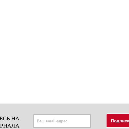
ЕСЬ НА
УРНАЛА