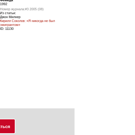
Фемида
1992
Номер журнала:
#3 2005 (08)
Из статьи:
Джон Милнер
Кирилл Соколов: «Я никогда не был
эмигрантом»
ID:
11130