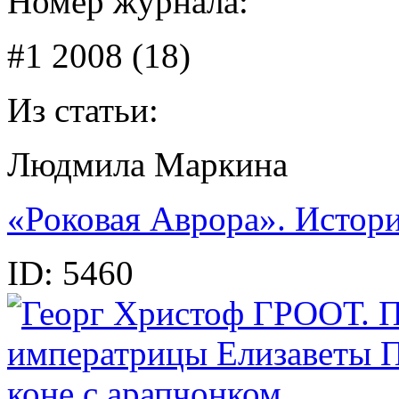
Номер журнала:
#1 2008 (18)
Из статьи:
Людмила Маркина
«Роковая Аврора». Истор
ID:
5460