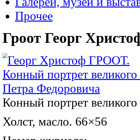
Галереи, музеи и выст
Прочее
Гроот Георг Христо
Конный портрет великого
Холст, масло. 66×56