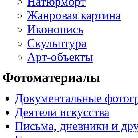
Натюрморт
Жанровая картина
Иконопись
Скульптура
Арт-объекты
Фотоматериалы
Документальные фотог
Деятели искусства
Письма, дневники и др