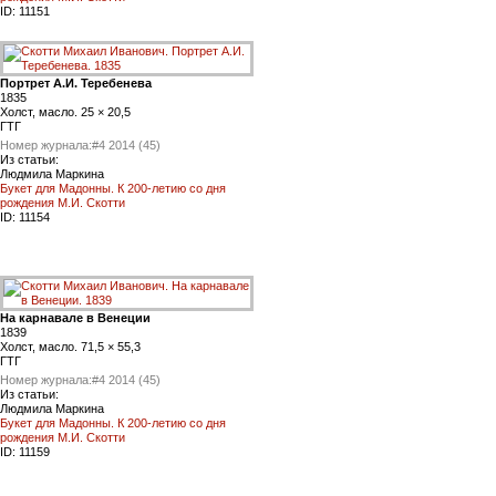
ID:
11151
Портрет А.И. Теребенева
1835
Холст, масло. 25 × 20,5
ГТГ
Номер журнала:
#4 2014 (45)
Из статьи:
Людмила Маркина
Букет для Мадонны. К 200-летию со дня
рождения М.И. Скотти
ID:
11154
На карнавале в Венеции
1839
Холст, масло. 71,5 × 55,3
ГТГ
Номер журнала:
#4 2014 (45)
Из статьи:
Людмила Маркина
Букет для Мадонны. К 200-летию со дня
рождения М.И. Скотти
ID:
11159