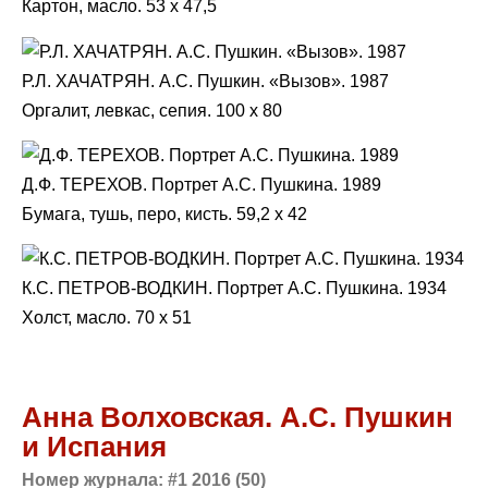
Картон, масло. 53 x 47,5
Р.Л. ХАЧАТРЯН. А.С. Пушкин. «Вызов». 1987
Оргалит, левкас, сепия. 100 x 80
Д.Ф. ТЕРЕХОВ. Портрет А.С. Пушкина. 1989
Бумага, тушь, перо, кисть. 59,2 x 42
К.С. ПЕТРОВ-ВОДКИН. Портрет А.С. Пушкина. 1934
Холст, масло. 70 x 51
Анна Волховская. А.С. Пушкин
и Испания
Номер журнала: #1 2016 (50)