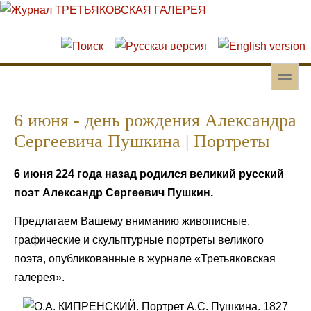
Перейти к основному содержанию
Skip to search
toggle
Вторичное меню
6 июня - день рождения Александра
Сергеевича Пушкина | Портреты
6 июня 224 года назад родился великий русский
поэт Александр Сергеевич Пушкин.
Предлагаем Вашему вниманию живописные,
графические и скульптурные портреты великого
поэта, опубликованные в журнале «Третьяковская
галерея».