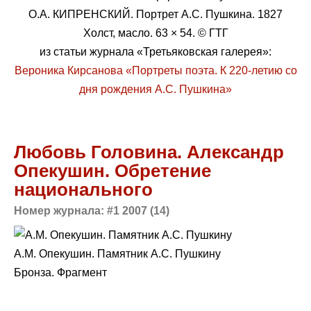
О.А. КИПРЕНСКИЙ. Портрет А.С. Пушкина. 1827
Холст, масло. 63 × 54. © ГТГ
из статьи журнала «Третьяковская галерея»:
Вероника Кирсанова «Портреты поэта. К 220-летию со
дня рождения А.С. Пушкина»
Любовь Головина. Александр
Опекушин. Обретение
национального
Номер журнала: #1 2007 (14)
А.М. Опекушин. Памятник А.С. Пушкину
Бронза. Фрагмент