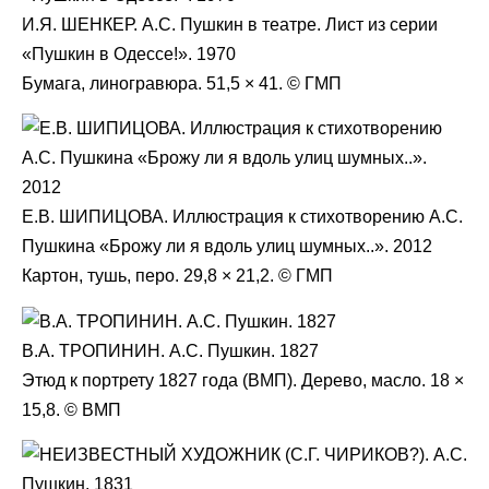
И.Я. ШЕНКЕР. А.С. Пушкин в театре. Лист из серии
«Пушкин в Одессе!». 1970
Бумага, линогравюра. 51,5 × 41. © ГМП
Е.В. ШИПИЦОВА. Иллюстрация к стихотворению А.С.
Пушкина «Брожу ли я вдоль улиц шумных..». 2012
Картон, тушь, перо. 29,8 × 21,2. © ГМП
В.А. ТРОПИНИН. А.С. Пушкин. 1827
Этюд к портрету 1827 года (ВМП). Дерево, масло. 18 ×
15,8. © ВМП