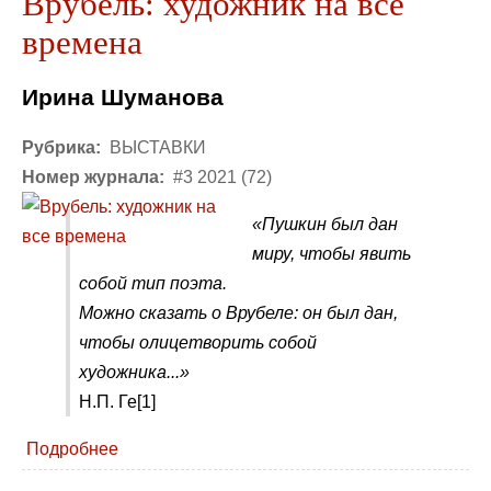
Врубель: художник на все
времена
Ирина Шуманова
Рубрика:
ВЫСТАВКИ
Номер журнала:
#3 2021 (72)
«Пушкин был дан
миру, чтобы явить
собой тип поэта.
Можно сказать о Врубеле: он был дан,
чтобы олицетворить собой
художника...»
Н.П. Ге[1]
Подробнее