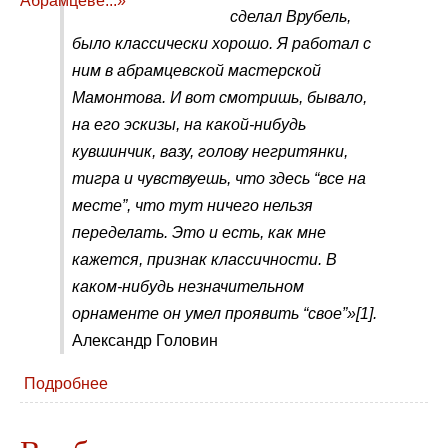
сделал Врубель,
было классически хорошо. Я работал с
ним в абрамцевской мастерской
Мамонтова. И вот смотришь, бывало,
на его эскизы, на какой-нибудь
кувшинчик, вазу, голову негритянки,
тигра и чувствуешь, что здесь “все на
месте”, что тут ничего нельзя
переделать. Это и есть, как мне
кажется, признак классичности. В
каком-нибудь незначительном
орнаменте он умел проявить “свое”»[1].
Александр Головин
Подробнее