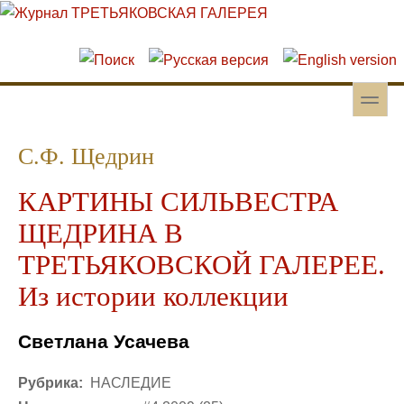
Перейти к основному содержанию
Skip to search
toggle
Вторичное меню
С.Ф. Щедрин
КАРТИНЫ СИЛЬВЕСТРА
ЩЕДРИНА В
ТРЕТЬЯКОВСКОЙ ГАЛЕРЕЕ.
Из истории коллекции
Светлана Усачева
Рубрика:
НАСЛЕДИЕ