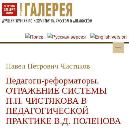
Перейти к основному содержанию
Skip to search
toggle
Вторичное меню
Павел Петрович Чистяков
Педагоги-реформаторы.
ОТРАЖЕНИЕ СИСТЕМЫ
П.П. ЧИСТЯКОВА В
ПЕДАГОГИЧЕСКОЙ
ПРАКТИКЕ В.Д. ПОЛЕНОВА