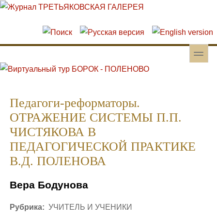
Перейти к основному содержанию
Skip to search
toggle
Вторичное меню
Педагоги-реформаторы.
ОТРАЖЕНИЕ СИСТЕМЫ П.П.
ЧИСТЯКОВА В
ПЕДАГОГИЧЕСКОЙ ПРАКТИКЕ
В.Д. ПОЛЕНОВА
Вера Бодунова
Рубрика:
УЧИТЕЛЬ И УЧЕНИКИ