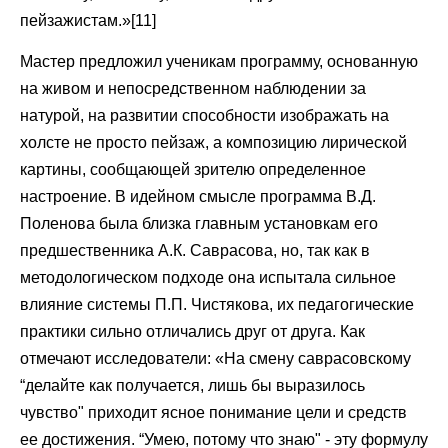
пейзажистам.»[11]
Мастер предложил ученикам программу, основанную
на живом и непосредственном наблюдении за
натурой, на развитии способности изображать на
холсте не просто пейзаж, а композицию лирической
картины, сообщающей зрителю определенное
настроение. В идейном смысле программа В.Д.
Поленова была близка главным установкам его
предшественника А.К. Саврасова, но, так как в
методологическом подходе она испытала сильное
влияние системы П.П. Чистякова, их педагогические
практики сильно отличались друг от друга. Как
отмечают исследователи: «На смену саврасовскому
“делайте как получается, лишь бы выразилось
чувство" приходит ясное понимание цели и средств
ее достижения. “Умею, потому что знаю" - эту формулу