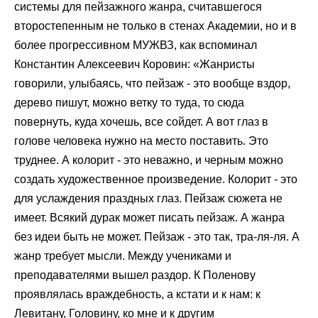
системы для пейзажного жанра, считавшегося
второстепенным не только в стенах Академии, но и в
более прогрессивном МУЖВЗ, как вспоминал
Константин Алексеевич Коровин: «Жанристы
говорили, улыбаясь, что пейзаж - это вообще вздор,
дерево пишут, можно ветку то туда, то сюда
повернуть, куда хочешь, все сойдет. А вот глаз в
голове человека нужно на место поставить. Это
труднее. А колорит - это неважно, и черным можно
создать художественное произведение. Колорит - это
для услаждения праздных глаз. Пейзаж сюжета не
имеет. Всякий дурак может писать пейзаж. А жанра
без идеи быть не может. Пейзаж - это так, тра-ля-ля. А
жанр требует мысли. Между учениками и
преподавателями вышел раздор. К Поленову
проявлялась враждебность, а кстати и к нам: к
Левитану, Головину, ко мне и к другим