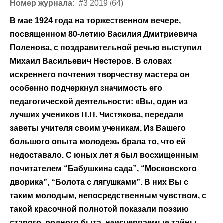
Номер журнала:
#3 2019 (64)
В мае 1924 года на торжественном вечере,
посвященном 80-летию Василия Дмитриевича
Поленова, с поздравительной речью выступил
Михаил Васильевич Нестеров. В словах
искреннего почтения творчеству мастера он
особенно подчеркнул значимость его
педагогической деятельности: «Вы, один из
лучших учеников П.П. Чистякова, передали
заветы учителя своим ученикам. Из Вашего
большого опыта молодежь брала то, что ей
недоставало. С юных лет я был восхищенным
почитателем “Бабушкина сада”, “Московского
дворика”, “Болота с лягушками”. В них Вы с
таким молодым, непосредственным чувством, с
такой красочной полнотой показали поэзию
старого, родного быта, неисчерпаемые тайны