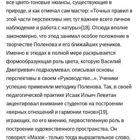
все цвето-тоновые нюансы, существующие в
природе, и как отмечал сам мастер: «Точных правил в
этой части перспективы нет, тут важнее всего личное
наблюдение и работа с натуры»[18]. Отсюда вполне
закономерно, что этюд занимал особое положение в
творчестве Поленова и его ближайших учеников.
Именно в этюдах в полной мере раскрывается
формообразующая роль цвета, которую Василий
Дмитриевич подразумевал, описывая основы
перспективы в своем «Руководстве...». Ученики
успешно применяли методику Поленова. Так, в своей
педагогической практике Исаак Ильич Левитан
акцентировал внимание студентов на построении
«верных отношений и гармонии тонов»[19],
играющих, по его мнению, первостепенную роль в
построении художественного пространства. Он
говорил: «Мазок - только тогда выразительное слово,