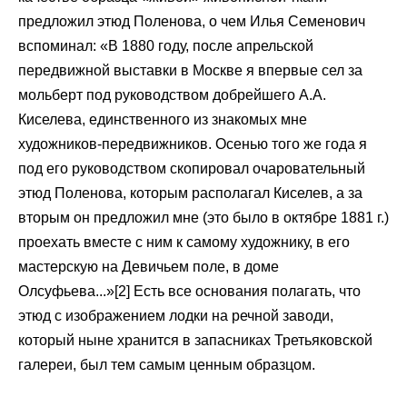
предложил этюд Поленова, о чем Илья Семенович
вспоминал: «В 1880 году, после апрельской
передвижной выставки в Москве я впервые сел за
мольберт под руководством добрейшего А.А.
Киселева, единственного из знакомых мне
художников-передвижников. Осенью того же года я
под его руководством скопировал очаровательный
этюд Поленова, которым располагал Киселев, а за
вторым он предложил мне (это было в октябре 1881 г.)
проехать вместе с ним к самому художнику, в его
мастерскую на Девичьем поле, в доме
Олсуфьева...»[2] Есть все основания полагать, что
этюд с изображением лодки на речной заводи,
который ныне хранится в запасниках Третьяковской
галереи, был тем самым ценным образцом.