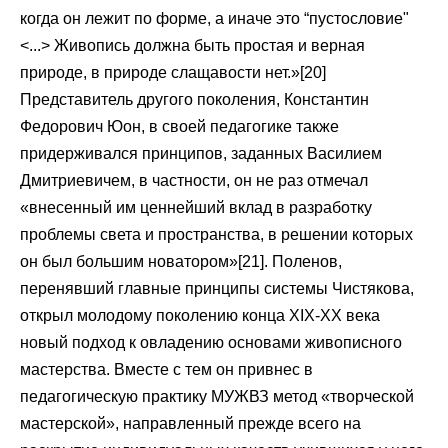
когда он лежит по форме, а иначе это “пустословие"
<...> Живопись должна быть простая и верная
природе, в природе слащавости нет.»[20]
Представитель другого поколения, Константин
Федорович Юон, в своей педагогике также
придерживался принципов, заданных Василием
Дмитриевичем, в частности, он не раз отмечал
«внесенный им ценнейший вклад в разработку
проблемы света и пространства, в решении которых
он был большим новатором»[21]. Поленов,
перенявший главные принципы системы Чистякова,
открыл молодому поколению конца XIX-XX века
новый подход к овладению основами живописного
мастерства. Вместе с тем он привнес в
педагогическую практику МУЖВЗ метод «творческой
мастерской», направленный прежде всего на