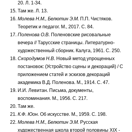
20. Л. 1-34.
Там же. Л. 13.
Молева Н.М., Белютин Э.М.
П.П. Чистяков.
Теоретик и педагог. М., 2017. С. 84.
Поленова О.В.
Поленовские рисовальные
вечера // Тарусские страницы. Литературно-
художественный сборник. Калуга, 1961. С. 250.
Скородумов Н.В.
Новый метод упрощенных
постановок: (Устройство сцены и декораций) / С
приложением статей и эскизов декораций
академика В.Д. Поленова. М., 1914. С. 47.
И.И. Левитан. Письма, документы,
воспоминания. М., 1956. С. 217.
Там же.
К.Ф. Юон.
Об искусстве. М., 1959. С. 198.
Молева Н.М., Белютин Э.М.
Русская
художественная школа второй половины XIX -