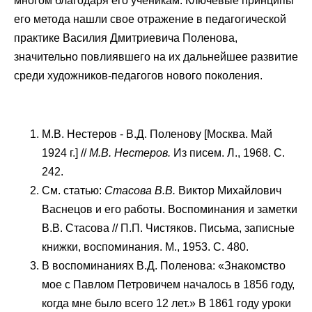
многом благодаря его ученикам. Ключевые принципы
его метода нашли свое отражение в педагогической
практике Василия Дмитриевича Поленова,
значительно повлиявшего на их дальнейшее развитие
среди художников-педагогов нового поколения.
М.В. Нестеров - В.Д. Поленову [Москва. Май
1924 г.] //
М.В. Нестеров.
Из писем. Л., 1968. С.
242.
См. статью:
Стасова В.В.
Виктор Михайлович
Васнецов и его работы. Воспоминания и заметки
B.В. Стасова // П.П. Чистяков. Письма, записные
книжки, воспоминания. М., 1953. С. 480.
В воспоминаниях В.Д. Поленова: «Знакомство
мое с Павлом Петровичем началось в 1856 году,
когда мне было всего 12 лет.» В 1861 году уроки