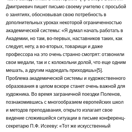
Дмитриевич пишет письмо своему учителю с просьбой
о занятиях, обосновывая свою потребность в
дополнительных уроках некоторой ограниченностью
академической системы: «Я думал начать работать в
Академии, но там, во-первых, наставников таких, как
следует, нету, а во-вторых, товарищи и даже
профессора на это очень странно смотрят: отзвонили
свои медали, так и с колокольни долой, что еще одним
мешать, а другим надоедать приходишь»[5].
Проблема академической системы и художественного
образования в целом вскоре станет очень важной для
художника. Во время заграничной поездки Поленов,
познакомившись с многообразием европейских школ
и методов преподавания, открыто излагает свое
видение сложившейся ситуации в письме конференц-
секретарю П.Ф. Исееву: «Тот же искусственный