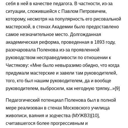
себя в ней в качестве педагога. В частности, из-за
ситуации, сложившейся с Павлом Петровичем,
которому, несмотря на популярность его рисовальной
мастерской, в стенах Академии было предоставлено
самое незначительное место. Долгожданная
академическая реформа, проведенная в 1893 году,
разочаровала Поленова из-за проявленной
руководством несправедливости по отношении к
Чистякову: «Мне было невыразимо обидно, что когда
придумали мастерские и завели там руководителей,
того, кто был нашим руководителем, да и вообще
руководителем, выбросили, как негодную тряпку...»[9]
Педагогический потенциал Поленова был в полной
мере реализован в стенах Московского училища
живописи, ваяния и зодчества (МУЖВЗ)[10],
считавшегося более прогрессивным и