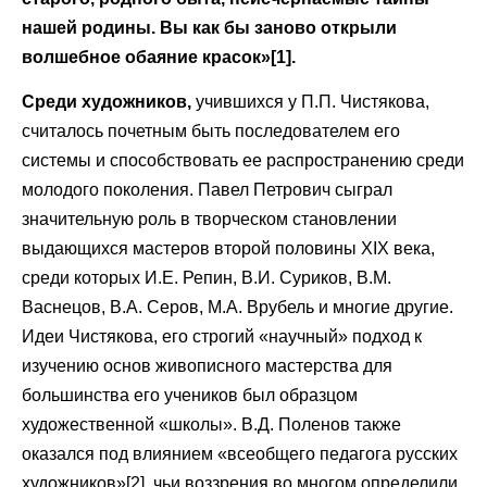
нашей родины. Вы как бы заново открыли
волшебное обаяние красок»[1].
Среди художников,
учившихся у П.П. Чистякова,
считалось почетным быть последователем его
системы и способствовать ее распространению среди
молодого поколения. Павел Петрович сыграл
значительную роль в творческом становлении
выдающихся мастеров второй половины XIX века,
среди которых И.Е. Репин, В.И. Суриков, В.М.
Васнецов, В.А. Серов, М.А. Врубель и многие другие.
Идеи Чистякова, его строгий «научный» подход к
изучению основ живописного мастерства для
большинства его учеников был образцом
художественной «школы». В.Д. Поленов также
оказался под влиянием «всеобщего педагога русских
художников»[2], чьи воззрения во многом определили