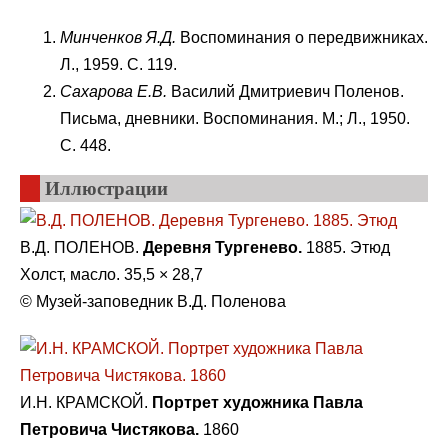
Минченков Я.Д.
Воспоминания о передвижниках.
Л., 1959. С. 119.
Сахарова Е.В.
Василий Дмитриевич Поленов.
Письма, дневники. Воспоминания. М.; Л., 1950.
С. 448.
Иллюстрации
В.Д. ПОЛЕНОВ.
Деревня Тургенево.
1885. Этюд
Холст, масло. 35,5 × 28,7
© Музей-заповедник В.Д. Поленова
И.Н. КРАМСКОЙ.
Портрет художника Павла
Петровича Чистякова.
1860