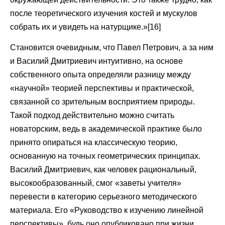
после теоретического изучения костей и мускулов
собрать их и увидеть на натурщике.»[16]
Становится очевидным, что Павел Петрович, а за ним
и Василий Дмитриевич интуитивно, на основе
собственного опыта определяли разницу между
«научной» теорией перспективы и практической,
связанной со зрительным восприятием природы.
Такой подход действительно можно считать
новаторским, ведь в академической практике было
принято опираться на классическую теорию,
основанную на точных геометрических принципах.
Василий Дмитриевич, как человек рациональный,
высокообразованный, смог «заветы учителя»
перевести в категорию серьезного методического
материала. Его «Руководство к изучению линейной
перспективы», будь оно опубликовано при жизни