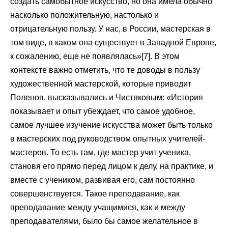
создать самобытное искусство, но она имела обычно
насколько положительную, настолько и
отрицательную пользу. У нас, в России, мастерская в
том виде, в каком она существует в Западной Европе,
к сожалению, еще не появлялась»[7]. В этом
контексте важно отметить, что те доводы в пользу
художественной мастерской, которые приводит
Поленов, высказывались и Чистяковым: «История
показывает и опыт убеждает, что самое удобное,
самое лучшее изучение искусства может быть только
в мастерских под руководством опытных учителей-
мастеров. То есть там, где мастер учит ученика,
становя его прямо перед лицом к делу, на практике, и
вместе с учеником, развивая его, сам постоянно
совершенствуется. Такое преподавание, как
преподавание между учащимися, как и между
преподавателями, было бы самое желательное в