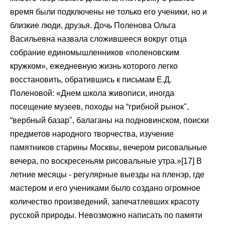
время были подключены не только его ученики, но и
близкие люди, друзья. Дочь Поленова Ольга
Васильевна назвала сложившееся вокруг отца
собрание единомышленников «поленовским
кружком», ежедневную жизнь которого легко
восстановить, обратившись к письмам Е.Д.
Поленовой: «Днем школа живописи, иногда
посещение музеев, походы на “грибной рынок",
“вербный базар", балаганы на подновинском, поиски
предметов народного творчества, изучение
памятников старины Москвы, вечером рисовальные
вечера, по воскресеньям рисовальные утра.»[17] В
летние месяцы - регулярные выезды на пленэр, где
мастером и его учениками было создано огромное
количество произведений, запечатлевших красоту
русской природы. Невозможно написать по памяти