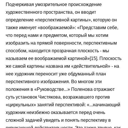
Подчеркивая умозрительное происхождение
художественного пространства, он вводит
определение «перспективной картины», которую он
также именует «воображаемой»: «Представим себе,
что перед нами и предметом, который мы хотим
изобразить на прямой поверхности, перспективным
способом, находится прозрачная плоскость - мы
называем ее воображаемой картиной»[15]. Плоскость
же самой картины названа им «действительной» - на
нее художник переносит уже обдуманный план
перспективного изображения. Во многом эти
положения в «Руководстве...» Поленова отражают
суть установок Чистякова, возражавшего против
«циркульных» занятий перспективой: «...начинающий
художник неизбежно оказывается перед очень
сложной задачей увидеть и понять перспективу в
окружающей действительности. Это также трудно, как