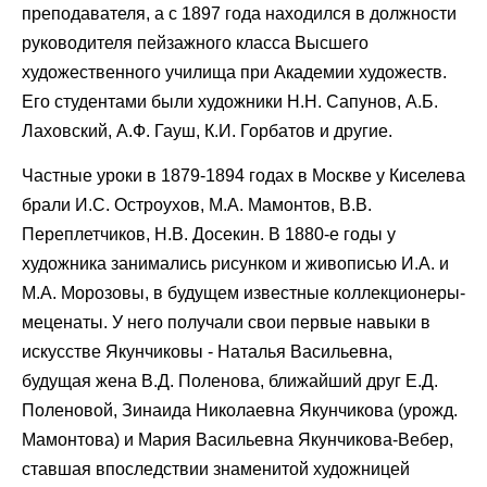
преподавателя, а с 1897 года находился в должности
руководителя пейзажного класса Высшего
художественного училища при Академии художеств.
Его студентами были художники Н.Н. Сапунов, А.Б.
Лаховский, А.Ф. Гауш, К.И. Горбатов и другие.
Частные уроки в 1879-1894 годах в Москве у Киселева
брали И.С. Остроухов, М.А. Мамонтов, В.В.
Переплетчиков, Н.В. Досекин. В 1880-е годы у
художника занимались рисунком и живописью И.А. и
М.А. Морозовы, в будущем известные коллекционеры-
меценаты. У него получали свои первые навыки в
искусстве Якунчиковы - Наталья Васильевна,
будущая жена В.Д. Поленова, ближайший друг Е.Д.
Поленовой, Зинаида Николаевна Якунчикова (урожд.
Мамонтова) и Мария Васильевна Якунчикова-Вебер,
ставшая впоследствии знаменитой художницей