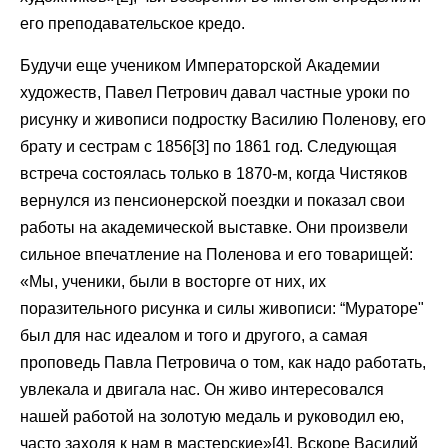
его преподавательское кредо.
Будучи еще учеником Императорской Академии
художеств, Павел Петрович давал частные уроки по
рисунку и живописи подростку Василию Поленову, его
брату и сестрам с 1856[3] по 1861 год. Следующая
встреча состоялась только в 1870-м, когда Чистяков
вернулся из пенсионерской поездки и показал свои
работы на академической выставке. Они произвели
сильное впечатление на Поленова и его товарищей:
«Мы, ученики, были в восторге от них, их
поразительного рисунка и силы живописи: “Мураторе"
был для нас идеалом и того и другого, а самая
проповедь Павла Петровича о том, как надо работать,
увлекала и двигала нас. Он живо интересовался
нашей работой на золотую медаль и руководил ею,
часто заходя к нам в мастерские»[4]. Вскоре Василий