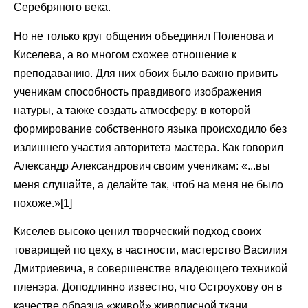
Серебряного века.
Но не только круг общения объединял Поленова и
Киселева, а во многом схожее отношение к
преподаванию. Для них обоих было важно привить
ученикам способность правдивого изображения
натуры, а также создать атмосферу, в которой
формирование собственного языка происходило без
излишнего участия авторитета мастера. Как говорил
Александр Александрович своим ученикам: «...вы
меня слушайте, а делайте так, чтоб на меня не было
похоже.»[1]
Киселев высоко ценил творческий подход своих
товарищей по цеху, в частности, мастерство Василия
Дмитриевича, в совершенстве владеющего техникой
пленэра. Доподлинно известно, что Остроухову он в
качестве образца «живой» живописной ткани