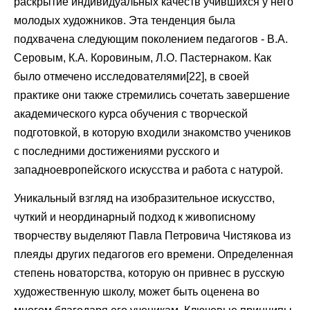
раскрытие индивидуальных качеств учившихся у него
молодых художников. Эта тенденция была
подхвачена следующим поколением педагогов - В.А.
Серовым, К.А. Коровиным, Л.О. Пастернаком. Как
было отмечено исследователями[22], в своей
практике они также стремились сочетать завершение
академического курса обучения с творческой
подготовкой, в которую входили знакомство учеников
с последними достижениями русского и
западноевропейского искусства и работа с натурой.
Уникальный взгляд на изобразительное искусство,
чуткий и неординарный подход к живописному
творчеству выделяют Павла Петровича Чистякова из
плеяды других педагогов его времени. Определенная
степень новаторства, которую он привнес в русскую
художественную школу, может быть оценена во