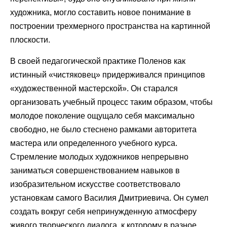
художника, могло составить новое понимание в
построении трехмерного пространства на картинной
плоскости.
В своей педагогической практике Поленов как
истинный «чистяковец» придерживался принципов
«художественной мастерской». Он старался
организовать учебный процесс таким образом, чтобы
молодое поколение ощущало себя максимально
свободно, не было стеснено рамками авторитета
мастера или определенного учебного курса.
Стремление молодых художников непрерывно
заниматься совершенствованием навыков в
изобразительном искусстве соответствовало
установкам самого Василия Дмитриевича. Он сумел
создать вокруг себя непринужденную атмосферу
живого творческого диалога, к которому в разное