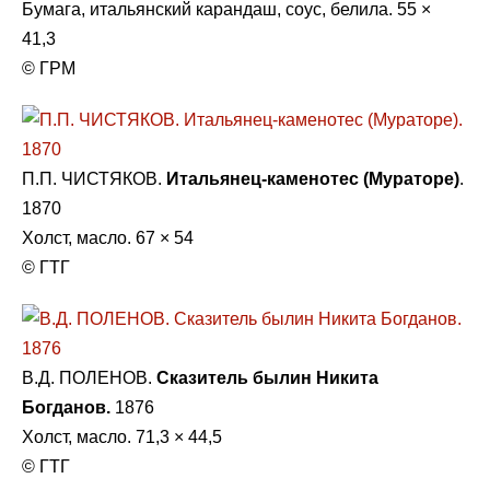
Бумага, итальянский карандаш, соус, белила. 55 ×
41,3
© ГРМ
П.П. ЧИСТЯКОВ.
Итальянец-каменотес (Мураторе)
.
1870
Холст, масло. 67 × 54
© ГТГ
В.Д. ПОЛЕНОВ.
Сказитель былин Никита
Богданов.
1876
Холст, масло. 71,3 × 44,5
© ГТГ