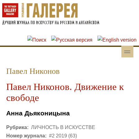
Перейти к основному содержанию
Skip to search
toggle
Вторичное меню
Павел Никонов
Павел Никонов. Движение к
свободе
Анна Дьяконицына
Рубрика:
ЛИЧНОСТЬ В ИСКУССТВЕ
Номер журнала:
#2 2019 (63)