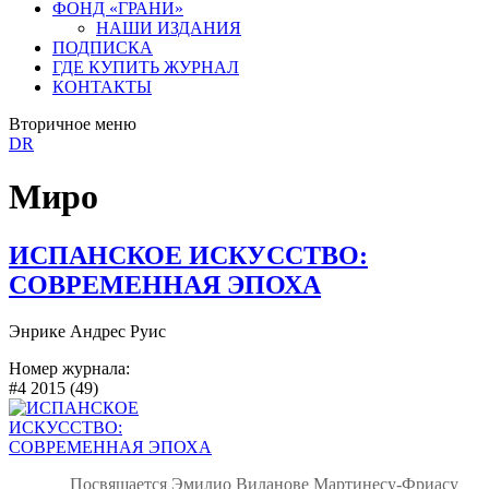
ФОНД «ГРАНИ»
НАШИ ИЗДАНИЯ
ПОДПИСКА
ГДЕ КУПИТЬ ЖУРНАЛ
КОНТАКТЫ
Вторичное меню
DR
Миро
ИСПАНСКОЕ ИСКУССТВО:
СОВРЕМЕННАЯ ЭПОХА
Энрике Андрес Руис
Номер журнала:
#4 2015 (49)
Посвящается Эмилио Виланове Мартинесу-Фриасу