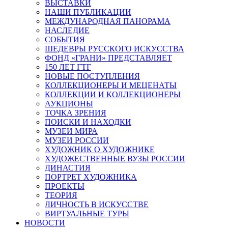
ВЫСТАВКИ
НАШИ ПУБЛИКАЦИИ
МЕЖДУНАРОДНАЯ ПАНОРАМА
НАСЛЕДИЕ
СОБЫТИЯ
ШЕДЕВРЫ РУССКОГО ИСКУССТВА
ФОНД «ГРАНИ» ПРЕДСТАВЛЯЕТ
150 ЛЕТ ГТГ
НОВЫЕ ПОСТУПЛЕНИЯ
КОЛЛЕКЦИОНЕРЫ И МЕЦЕНАТЫ
КОЛЛЕКЦИИ И КОЛЛЕКЦИОНЕРЫ
АУКЦИОНЫ
ТОЧКА ЗРЕНИЯ
ПОИСКИ И НАХОДКИ
МУЗЕИ МИРА
МУЗЕИ РОССИИ
ХУДОЖНИК О ХУДОЖНИКЕ
ХУДОЖЕСТВЕННЫЕ ВУЗЫ РОССИИ
ДИНАСТИЯ
ПОРТРЕТ ХУДОЖНИКА
ПРОЕКТЫ
ТЕОРИЯ
ЛИЧНОСТЬ В ИСКУССТВЕ
ВИРТУАЛЬНЫЕ ТУРЫ
НОВОСТИ