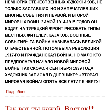
НЕМНОГИХ ОТЕЧЕСТВЕННЫХ ХУДОЖНИКОВ, НЕ
ТОЛЬКО ЗАСТАВШИХ, НО И ЗАПЕЧАТЛЕВШИХ
МНОГИЕ СОБЫТИЯ И ПЕРВОЙ, И ВТОРОЙ
МИРОВЫХ ВОЙН. ЗИМОЙ 1914-1915 ГОДОВ ОН
ЕЗДИЛ НА ТУРЕЦКИЙ ФРОНТ РИСОВАТЬ ТИПЫ
МЕСТНЫХ ЖИТЕЛЕЙ, КАЗАКОВ, ВОЕННЫЕ
1
СОБЫТИЯ
. ТА ВОЙНА НАЗЫВАЛАСЬ ВЕЛИКОЙ
ОТЕЧЕСТВЕННОЙ. ПОТОМ БЫЛА РЕВОЛЮЦИЯ
1917-ГО И ГРАЖДАНСКАЯ ВОЙНА. НО МАЛО КТО
ПРЕДПОЛАГАЛ НАЧАЛО НОВОЙ МИРОВОЙ
ВОЙНЫ ТАК СКОРО. 4 СЕНТЯБРЯ 1939 ГОДА
2
ХУДОЖНИК ЗАПИСАЛ В ДНЕВНИКЕ
: «ВТОРАЯ
МИРОВАЯ ВОЙНА! ОПЯТЬ ВСЕ ЛЕТИТ К ЧЕРТУ!
Подробнее
Так вот ты какой, Восток!*