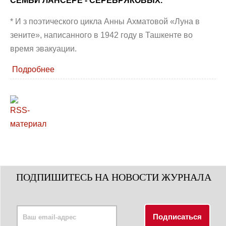
СЕМЬИ ЛАНСЕРЕ - СЕРЕБРЯКОВЫХ.
* И з поэтического цикла Анны Ахматовой «Луна в
зените», написанного в 1942 году в Ташкенте во
время эвакуации.
Подробнее
ПОДПИШИТЕСЬ НА НОВОСТИ ЖУРНАЛА