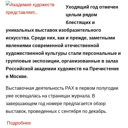
Уходящий год отмечен
целым рядом
блестящих и
уникальных выставок изобразительного
искусства. Среди них, как и прежде, заметными
явлениями современной отечественной
художественной культуры стали персональные и
групповые экспозиции, организованные в залах
Российской академии художеств на Пречистенке
в Москве.
Выставочная деятельность РАХ в первом полугодии
уже освещалась на страницах журнала. В
завершающем год номере предлагается обзор
выставок, проведенных с сентября по декабрь.
Подробнее