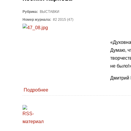
Рубрика:
ВЫСТАВКИ
Номер журнала:
#2 2015 (47)
«Духовна
Думаю, ч
творчест
не было!
Дмитрий 
Подробнее