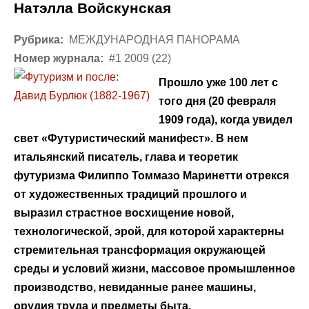
Натэлла Войскунская
Рубрика:
МЕЖДУНАРОДНАЯ ПАНОРАМА
Номер журнала:
#1 2009 (22)
Прошло уже 100 лет с
того дня (20 февраля
1909 года), когда увидел
свет «Футуристический манифест». В нем
итальянский писатель, глава и теоретик
футуризма Филиппо Томмазо Маринетти отрекся
от художественных традиций прошлого и
выразил страстное восхищение новой,
технологической, эрой, для которой характерны
стремительная трансформация окружающей
среды и условий жизни, массовое промышленное
производство, невиданные ранее машины,
орудия труда и предметы быта.