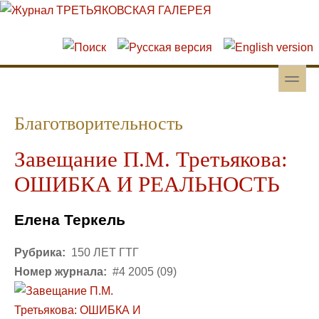
Перейти к основному содержанию
Skip to search
toggle
Вторичное меню
Благотворительность
Завещание П.М. Третьякова:
ОШИБКА И РЕАЛЬНОСТЬ
Елена Теркель
Рубрика:
150 ЛЕТ ГТГ
Номер журнала:
#4 2005 (09)