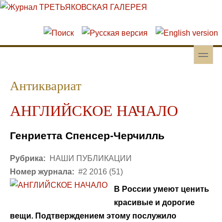
Перейти к основному содержанию
Skip to search
toggle
Вторичное меню
Антиквариат
АНГЛИЙСКОЕ НАЧАЛО
Генриетта Спенсер-Черчилль
Рубрика:
НАШИ ПУБЛИКАЦИИ
Номер журнала:
#2 2016 (51)
В России умеют ценить
красивые и дорогие
вещи. Подтверждением этому послужило