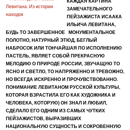
КАЖДАЯ КАРТИНА
ЗАМЕЧАТЕЛЬНОГО
ПЕЙЗАЖИСТА ИСААКА
ИЛЬИЧА ЛЕВИТАНА,
БУДЬ ТО ЗАВЕРШЕННОЕ МОНУМЕНТАЛЬНОЕ
ПОЛОТНО, НАТУРНЫЙ ЭТЮД, БЕГЛЫЙ
НАБРОСОК ИЛИ ТОНЧАЙШАЯ ПО ИСПОЛНЕНИЮ
ПАСТЕЛЬ, ЯВЛЯЕТ СОБОЙ ПРЕКРАСНУЮ
МЕЛОДИЮ О ПРИРОДЕ РОССИИ, ЗВУЧАЩУЮ ТО
ЯСНО И СВЕТЛО, ТО НАПРЯЖЕННО И ТРЕВОЖНО,
НО ВСЕГДА ИСКРЕННО И ПРОЧУВСТВОВАННО.
ПОНИМАНИЕ ЛЕВИТАНОМ РУССКОЙ КУЛЬТУРЫ,
КОТОРАЯ ВЗРАСТИЛА ЕГО КАК ХУДОЖНИКА И
ЧЕЛОВЕКА, КОТОРУЮ) ОН ЗНАЛ И ЛЮБИЛ,
СДЕЛАЛО ЕГО ОДНИМ ИЗ САМЫХ ЧУТКИХ
ПЕЙЗАЖИСТОВ, ВЫРАЗИВШИХ
НАЦИОНАЛЬНУЮ СУЩНОСТЬ И СОКРОВЕННУЮ