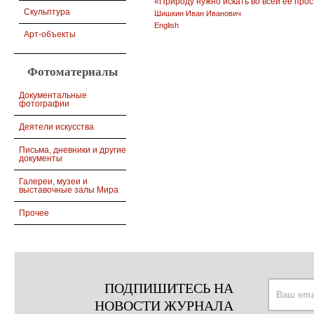
«Природу нужно искать во всей ее про
Скульптура
Шишкин Иван Иванович
English
Арт-объекты
Фотоматериалы
Документальные
фотографии
Деятели искусства
Письма, дневники и другие
документы
Галереи, музеи и
выставочные залы Мира
Прочее
ПОДПИШИТЕСЬ НА
НОВОСТИ ЖУРНАЛА