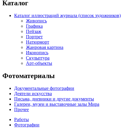
Каталог
Каталог иллюстраций журнала (список художников)
Живопись
Графика
Пейзаж
Портрет
Натюрморт
Жанровая картина
Иконопись
Скульптура
Арт-объекты
Фотоматериалы
Документальные фотографии
Деятели искусства
Письма, дневники и другие документы
Галереи, музеи и выставочные залы Мира
Прочее
Работы
Фотографии