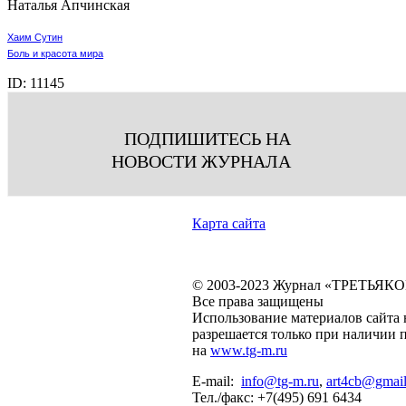
Наталья Апчинская
Хаим Сутин
Боль и красота мира
ID:
11145
ПОДПИШИТЕСЬ НА
НОВОСТИ ЖУРНАЛА
Карта сайта
© 2003-2023 Журнал «ТРЕТЬЯ
Все права защищены
Использование материалов сайта 
разрешается только при наличии
на
www.tg-m.ru
E-mail:
info@tg-m.ru
,
art4cb@gmai
Тел./факс: +7(495) 691 6434