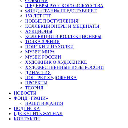
СОБЫТИЯ
ШЕДЕВРЫ РУССКОГО ИСКУССТВА
ФОНД «ГРАНИ» ПРЕДСТАВЛЯЕТ
150 ЛЕТ ГТГ
НОВЫЕ ПОСТУПЛЕНИЯ
КОЛЛЕКЦИОНЕРЫ И МЕЦЕНАТЫ
АУКЦИОНЫ
КОЛЛЕКЦИИ И КОЛЛЕКЦИОНЕРЫ
ТОЧКА ЗРЕНИЯ
ПОИСКИ И НАХОДКИ
МУЗЕИ МИРА
МУЗЕИ РОССИИ
ХУДОЖНИК О ХУДОЖНИКЕ
ХУДОЖЕСТВЕННЫЕ ВУЗЫ РОССИИ
ДИНАСТИЯ
ПОРТРЕТ ХУДОЖНИКА
ПРОЕКТЫ
ТЕОРИЯ
НОВОСТИ
ФОНД «ГРАНИ»
НАШИ ИЗДАНИЯ
ПОДПИСКА
ГДЕ КУПИТЬ ЖУРНАЛ
КОНТАКТЫ