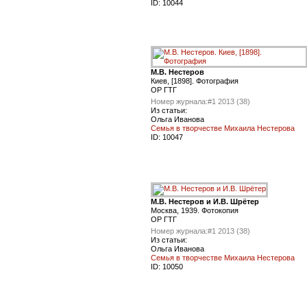
ID:
10044
М.В. Нестеров
Киев, [1898]. Фотография
ОР ГТГ
Номер журнала:
#1 2013 (38)
Из статьи:
Ольга Иванова
Семья в творчестве Михаила Нестерова
ID:
10047
М.В. Нестеров и И.В. Шрётер
Москва, 1939. Фотокопия
ОР ГТГ
Номер журнала:
#1 2013 (38)
Из статьи:
Ольга Иванова
Семья в творчестве Михаила Нестерова
ID:
10050