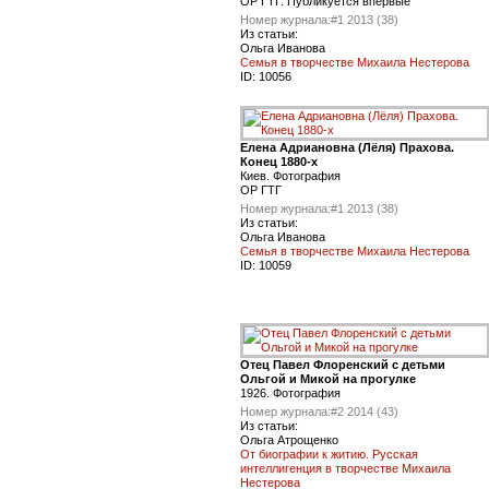
ОР ГТГ. Публикуется впервые
Номер журнала:
#1 2013 (38)
Из статьи:
Ольга Иванова
Семья в творчестве Михаила Нестерова
ID:
10056
Елена Адриановна (Лёля) Прахова.
Конец 1880-х
Киев. Фотография
ОР ГТГ
Номер журнала:
#1 2013 (38)
Из статьи:
Ольга Иванова
Семья в творчестве Михаила Нестерова
ID:
10059
Отец Павел Флоренский с детьми
Ольгой и Микой на прогулке
1926. Фотография
Номер журнала:
#2 2014 (43)
Из статьи:
Ольга Атрощенко
От биографии к житию. Русская
интеллигенция в творчестве Михаила
Нестерова