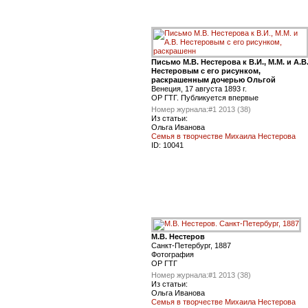
Письмо М.В. Нестерова к В.И., М.М. и А.В
Нестеровым с его рисунком,
раскрашенным дочерью Ольгой
Венеция, 17 августа 1893 г.
ОР ГТГ. Публикуется впервые
Номер журнала:
#1 2013 (38)
Из статьи:
Ольга Иванова
Семья в творчестве Михаила Нестерова
ID:
10041
М.В. Нестеров
Санкт-Петербург, 1887
Фотография
ОР ГТГ
Номер журнала:
#1 2013 (38)
Из статьи:
Ольга Иванова
Семья в творчестве Михаила Нестерова