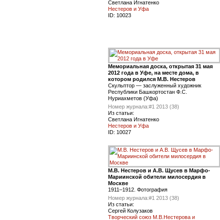
Светлана Игнатенко
Нестеров и Уфа
ID:
10023
Мемориальная доска, открытая 31 мая
2012 года в Уфе, на месте дома, в
котором родился М.В. Нестеров
Скульптор — заслуженный художник
Республики Башкортостан Ф.С.
Нуриахметов (Уфа)
Номер журнала:
#1 2013 (38)
Из статьи:
Светлана Игнатенко
Нестеров и Уфа
ID:
10027
М.В. Нестеров и А.В. Щусев в Марфо-
Мариинской обители милосердия в
Москве
1911–1912. Фотография
Номер журнала:
#1 2013 (38)
Из статьи:
Сергей Колузаков
Творческий союз М.В.Нестерова и