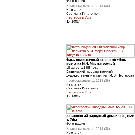
Фотография
Номер журнала:
#1 2013 (38)
Из статьи:
Светлана Игнатенко
Нестеров и Уфа
ID:
10014
Фата, подвенечный головной убор,
перчатка М.И. Мартыновской
18 августа 1885 года
Башкирский государственный
художественный музей им. М. В. Нестерова
Номер журнала:
#1 2013 (38)
Из статьи:
Светлана Игнатенко
Нестеров и Уфа
ID:
10017
Аксаковский народный дом. Конец 1920-
х, Уфа
Фотография
Номер журнала:
#1 2013 (38)
Из статьи: