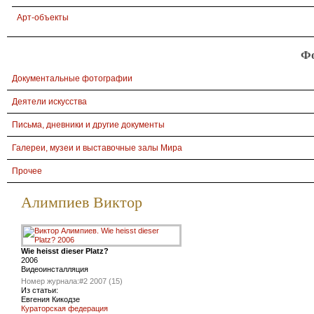
Арт-объекты
Ф
Документальные фотографии
Деятели искусства
Письма, дневники и другие документы
Галереи, музеи и выставочные залы Мира
Прочее
Алимпиев Виктор
Wie heisst dieser Platz?
2006
Видеоинсталляция
Номер журнала:
#2 2007 (15)
Из статьи:
Евгения Кикодзе
Кураторская федерация