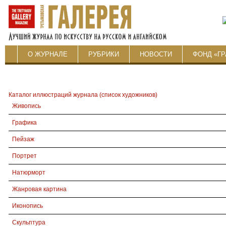
О ЖУРНАЛЕ
РУБРИКИ
НОВОСТИ
ФОНД «ГР
Каталог иллюстраций журнала (список художников)
Живопись
Графика
Пейзаж
Портрет
Натюрморт
Жанровая картина
Иконопись
Скульптура