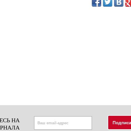
ЕСЬ НА
УРНАЛА