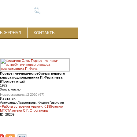
ТЬ ЖУРНАЛ
КОНТАКТЫ
Портрет летчика-истребителя первого
класса подполковника П. Филатчева
(Портрет отца)
1972
Холст, масло
Номер журнала:
#2 2020 (67)
Из статьи:
Александр Лаврентьев, Кирилл Гаврилин
«Работа устроения жизни». К 195-летию
МГХПА имени С.Г. Строганова
ID:
28209