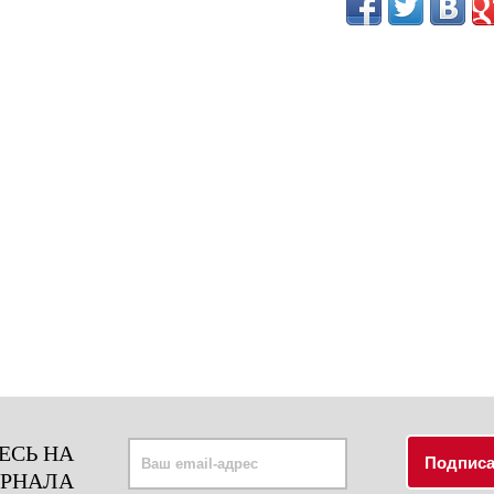
ЕСЬ НА
УРНАЛА