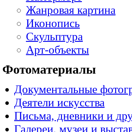
Жанровая картина
Иконопись
Скульптура
Арт-объекты
Фотоматериалы
Документальные фотог
Деятели искусства
Письма, дневники и др
Галереи, музеи и выст