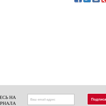
ЕСЬ НА
УРНАЛА