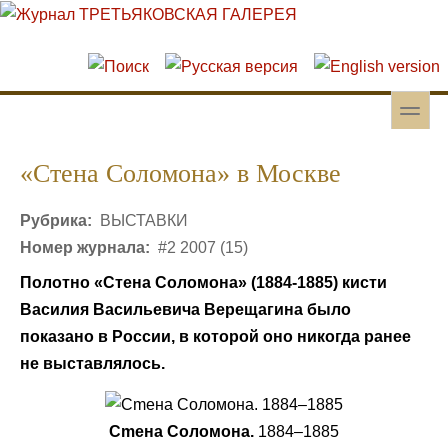
Перейти к основному содержанию
Skip to search
toggle
Вторичное меню
«Стена Соломона» в Москве
Рубрика:
ВЫСТАВКИ
Номер журнала:
#2 2007 (15)
Полотно «Стена Соломона» (1884-1885) кисти
Василия Васильевича Верещагина было
показано в России, в которой оно никогда ранее
не выставлялось.
Сmена Соломона.
1884–1885