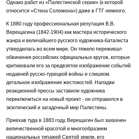
Однако работ из «Палестинской серии» (к которой
относится «Стена Соломона») даже в ГТГ немного.
К 1880 году профессиональная репутация В.В.
Верещагина (1842-1904) как мастера исторического
жанра и величайшего русского художника-баталиста
утвердилась во всем мире. Он тяжело переживал
обвинения российских официальных кругов, которые
критиковали его за предвзятое изображение событий
недавней русско-турецкой войны и слишком
детальное изображение жестокостей. Нападки
реакционной прессы заставили художника
переключиться на новый проект - он отправился в
экзотический и загадочный мир Палестины.
Приехав туда в 1883 году, Верещагин был захвачен
величественной красотой и многообразием
национальных типажей Святой земли, его