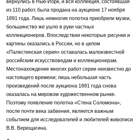
вернулись в Нью-Йорк, и вся коллекция, состоявшая
из 110 работ, была продана на аукционе 17 ноября
1891 года. Лишь немногие полотна приобрели музеи,
большинство же ушло в руки частных
коллекционеров. Впоследствии некоторые рисунки и
картины оказались в России, но в целом
«Палестинская серия» оставалась малоизвестной
российским искусствоведам и коллекционерам.
Местонахождение многих работ серии неизвестно до
настоящего времени; лишь небольшая часть
произведений после аукциона 1891 года снова
оказалась на мировом художественном рынке.
Поэтому появление полотна «Стена Соломона»,
после почти века забвения, является важным
событием для исследователей и любителей живописи
В.В. Верещагина.