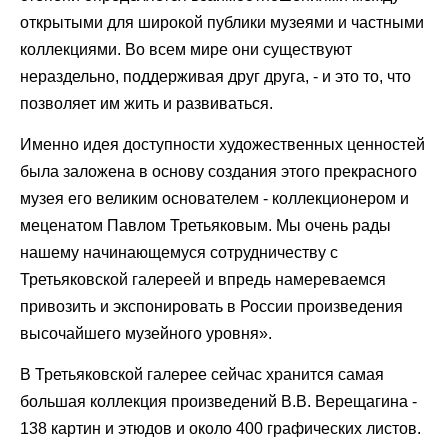
открытыми для широкой публики музеями и частными
коллекциями. Во всем мире они существуют
нераздельно, поддерживая друг друга, - и это то, что
позволяет им жить и развиваться.
Именно идея доступности художественных ценностей
была заложена в основу создания этого прекрасного
музея его великим основателем - коллекционером и
меценатом Павлом Третьяковым. Мы очень рады
нашему начинающемуся сотрудничеству с
Третьяковской галереей и впредь намереваемся
привозить и экспонировать в России произведения
высочайшего музейного уровня».
В Третьяковской галерее сейчас хранится самая
большая коллекция произведений В.В. Верещагина -
138 картин и этюдов и около 400 графических листов.