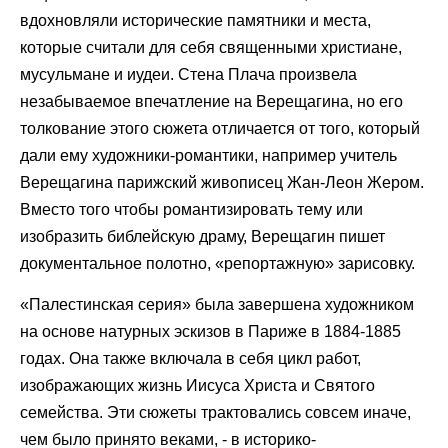
вдохновляли исторические памятники и места,
которые считали для себя священными христиане,
мусульмане и иудеи. Стена Плача произвела
незабываемое впечатление на Верещагина, но его
толкование этого сюжета отличается от того, который
дали ему художники-романтики, например учитель
Верещагина парижский живописец Жан-Леон Жером.
Вместо того чтобы романтизировать тему или
изобразить библейскую драму, Верещагин пишет
документальное полотно, «репортажную» зарисовку.
«Палестинская серия» была завершена художником
на основе натурных эскизов в Париже в 1884-1885
годах. Она также включала в себя цикл работ,
изображающих жизнь Иисуса Христа и Святого
семейства. Эти сюжеты трактовались совсем иначе,
чем было принято веками, - в историко-