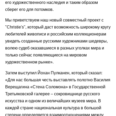
его художественного наследия и таким образом
сберег его для потомков.
Мы приветствуем наш новый совместный проект с
"Christie's", который даст возможность широкому кругу
любителей живописи и российским коллекционерам
увидеть созданные русскими художниками шедевры,
волею судеб оказавшиеся в разных уголках мира и
только сейчас появляющиеся на мировом
художественном рынке».
Затем выступил Йохан Пулканен, который сказал:
«Для нас большая честь выставлять полотно Василия
Верещагина «Стена Соломона» в Государственной
Третьяковской галерее – сокровищнице русского
искусства и одном из величайших музеев мира. В
каждой стране национальная культура в большой
степени определяется взаимоотношениями между