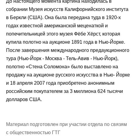
До настоящего момента картина находилась в
собрании Музея искусств Калифорнийского института
в Беркли (США). Она была передана туда в 1920-х
годах известной американской меценаткой и
попечительницей этого музея Фёбе Хёрст, которая
купила полотно на аукционе 1891 года в Нью-Йорке.
После завершения международного предаукционного
тура (Нью-Йорк - Москва - Тель-Авив - Нью-Йорк),
полотно «Стена Соломона» было выставлено на
продажу на аукционе русского искусства в Нью- Йорке
и 18 апреля 2007 года приобретено анонимным
российским покупателем за 3 миллиона 624 тысячи
долларов США.
Материал подготовлен при участии отдела по связям
с общественностью ГТГ