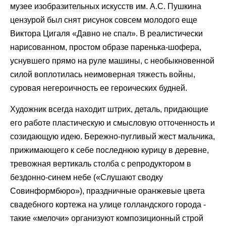
музее изобразительных искусств им. А.С. Пушкина
цензурой был снят рисунок совсем молодого еще
Виктора Цигаля «Давно не спал». В реалистически
нарисованном, простом образе паренька-шофера,
уснувшего прямо на руле машины, с необыкновенной
силой воплотилась неимоверная тяжесть войны,
суровая негероичность ее героических будней.
Художник всегда находит штрих, деталь, придающие
его работе пластическую и смысловую отточенность и
созидающую идею. Бережно-пугливый жест мальчика,
прижимающего к себе последнюю курицу в деревне,
тревожная вертикаль столба с репродуктором в
бездонно-синем небе («Слушают сводку
Совинформбюро»), праздничные оранжевые цвета
свадебного кортежа на улице голландского города -
такие «мелочи» организуют композиционный строй