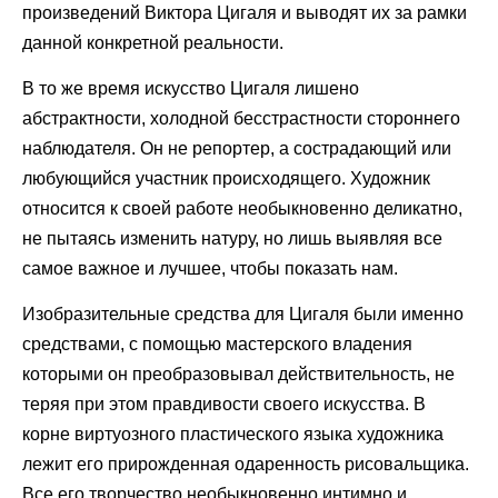
произведений Виктора Цигаля и выводят их за рамки
данной конкретной реальности.
В то же время искусство Цигаля лишено
абстрактности, холодной бесстрастности стороннего
наблюдателя. Он не репортер, а сострадающий или
любующийся участник происходящего. Художник
относится к своей работе необыкновенно деликатно,
не пытаясь изменить натуру, но лишь выявляя все
самое важное и лучшее, чтобы показать нам.
Изобразительные средства для Цигаля были именно
средствами, с помощью мастерского владения
которыми он преобразовывал действительность, не
теряя при этом правдивости своего искусства. В
корне виртуозного пластического языка художника
лежит его прирожденная одаренность рисовальщика.
Все его творчество необыкновенно интимно и