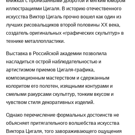
книжках с пронизанными добротой и мягким юмором
иллюстрациями Цигаля. В историю отечественного
искусства Виктор Цигаль прочно вошел как один из
лучших рисовальщиков второй половины ХХ века,
создатель оригинальных «графических скульптур» в
технике металлопластики.
Выставка в Российской академии позволила
насладиться острой наблюдательностью и
артистизмом приемов Цигаля-графика,
композиционным мастерством и сдержанным
колоритом его полотен, изящными контурами и
смелыми ракурсами скульптур, тонким вкусом и
чувством стиля декоративных изделий.
Однако перечисление формальных достоинств не
объясняет притягательного волшебства искусства
Виктора Цигаля, того завораживающего ощущения