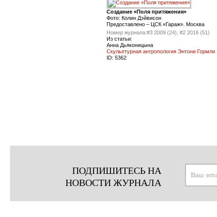
Создание «Поля притяжения»
Фото: Колин Дэйвисон
Предоставлено – ЦСК «Гараж». Москва
Номер журнала:
#3 2009 (24), #2 2016 (51)
Из статьи:
Анна Дьяконицына
Скульптурная антропология Энтони Гормли
ID:
5362
ПОДПИШИТЕСЬ НА
НОВОСТИ ЖУРНАЛА