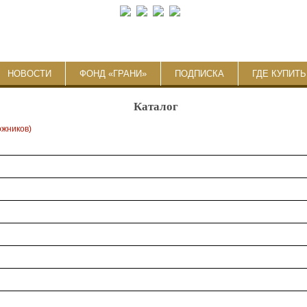
НОВОСТИ
ФОНД «ГРАНИ»
ПОДПИСКА
ГДЕ КУПИТ
Каталог
ожников)