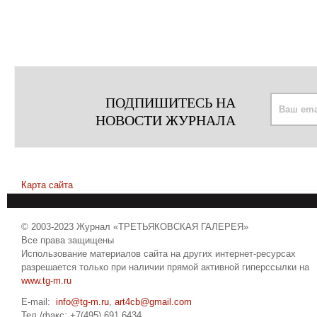
ПОДПИШИТЕСЬ НА
НОВОСТИ ЖУРНАЛА
Карта сайта
© 2003-2023 Журнал «ТРЕТЬЯКОВСКАЯ ГАЛЕРЕЯ»
Все права защищены
Использование материалов сайта на других интернет-ресурсах
разрешается только при наличии прямой активной гиперссылки на
www.tg-m.ru
E-mail:
info@tg-m.ru
,
art4cb@gmail.com
Тел./факс: +7(495) 691 6434