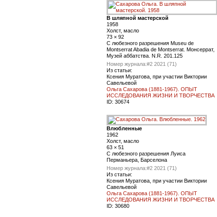
В шляпной мастерской
1958
Холст, масло
73 × 92
С любезного разрешения Museu de
Montserrat Abadia de Montserrat. Монсеррат,
Музей аббатства. N.R. 201.125
Номер журнала:
#2 2021 (71)
Из статьи:
Ксения Муратова, при участии Виктории
Савельевой
Ольга Сахарова (1881-1967). ОПЫТ
ИССЛЕДОВАНИЯ ЖИЗНИ И ТВОРЧЕСТВА
ID:
30674
Влюбленные
1962
Холст, масло
63 × 51
С любезного разрешения Луиса
Перманьера, Барселона
Номер журнала:
#2 2021 (71)
Из статьи:
Ксения Муратова, при участии Виктории
Савельевой
Ольга Сахарова (1881-1967). ОПЫТ
ИССЛЕДОВАНИЯ ЖИЗНИ И ТВОРЧЕСТВА
ID:
30680