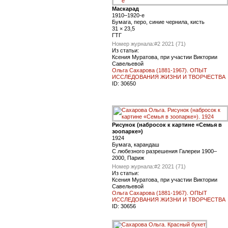
Маскарад
1910–1920-е
Бумага, перо, синие чернила, кисть
31 × 23,5
ГТГ
Номер журнала:
#2 2021 (71)
Из статьи:
Ксения Муратова, при участии Виктории
Савельевой
Ольга Сахарова (1881-1967). ОПЫТ
ИССЛЕДОВАНИЯ ЖИЗНИ И ТВОРЧЕСТВА
ID:
30650
Рисунок (набросок к картине «Семья в
зоопарке»)
1924
Бумага, карандаш
С любезного разрешения Галереи 1900–
2000, Париж
Номер журнала:
#2 2021 (71)
Из статьи:
Ксения Муратова, при участии Виктории
Савельевой
Ольга Сахарова (1881-1967). ОПЫТ
ИССЛЕДОВАНИЯ ЖИЗНИ И ТВОРЧЕСТВА
ID:
30656