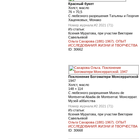
Красный букет
Холст, масло
76 × 70,5
С любезного разрешения Татьяны и Георгия
Хаценковых, Монако
Номер журнала:
#2 2021 (71)
Из статьи:
Ксения Муратова, при участии Виктории
Савельевой
Ольга Сахарова (1881-1967). ОПЫТ
ИССЛЕДОВАНИЯ ЖИЗНИ И ТВОРЧЕСТВА
ID:
30662
Поклонение Богоматери Монсерратской
1947
Холст, масло
148 × 114
С любезного разрешения Museu de
Montserrat Abadia de Montserrat. Монсеррат.
Музей аббатства
Номер журнала:
#2 2021 (71)
Из статьи:
Ксения Муратова, при участии Виктории
Савельевой
Ольга Сахарова (1881-1967). ОПЫТ
ИССЛЕДОВАНИЯ ЖИЗНИ И ТВОРЧЕСТВА
ID:
30668