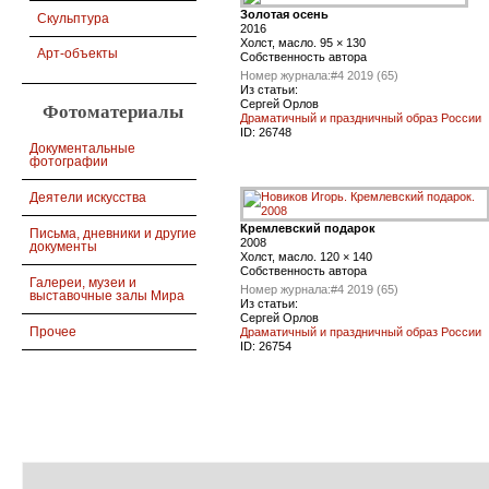
Золотая осень
Скульптура
2016
Холст, масло. 95 × 130
Арт-объекты
Собственность автора
Номер журнала:
#4 2019 (65)
Из статьи:
Сергей Орлов
Фотоматериалы
Драматичный и праздничный образ России
ID:
26748
Документальные
фотографии
Деятели искусства
Кремлевский подарок
Письма, дневники и другие
2008
документы
Холст, масло. 120 × 140
Собственность автора
Галереи, музеи и
Номер журнала:
#4 2019 (65)
выставочные залы Мира
Из статьи:
Сергей Орлов
Прочее
Драматичный и праздничный образ России
ID:
26754