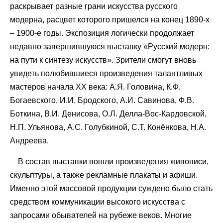
раскрывает разные грани искусства русского
модерна, расцвет которого пришелся на конец 1890-х
– 1900-е годы. Экспозиция логически продолжает
недавно завершившуюся выставку «Русский модерн:
на пути к синтезу искусств». Зрители смогут вновь
увидеть полюбившиеся произведения талантливых
мастеров начала ХХ века: А.Я. Головина, К.Ф.
Богаевского, И.И. Бродского, А.И. Савинова, Ф.В.
Боткина, В.И. Денисова, О.Л. Делла-Вос-Кардовской,
Н.П. Ульянова, А.С. Голубкиной, С.Т. Конёнкова, Н.А.
Андреева.
В состав выставки вошли произведения живописи,
скульптуры, а также рекламные плакаты и афиши.
Именно этой массовой продукции суждено было стать
средством коммуникации высокого искусства с
запросами обывателей на рубеже веков. Многие