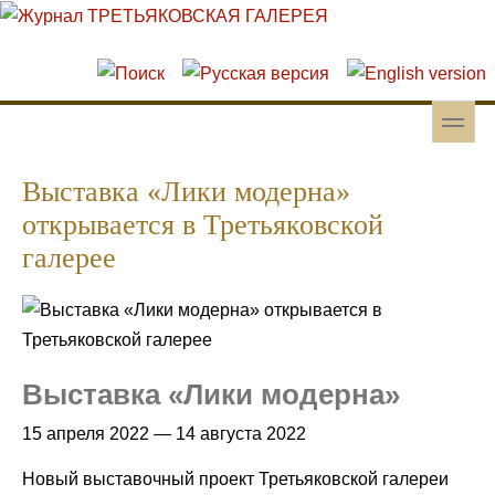
Перейти к основному содержанию
Skip to search
toggle
Вторичное меню
Выставка «Лики модерна»
открывается в Третьяковской
галерее
Выставка «Лики модерна»
15 апреля 2022 — 14 августа 2022
Новый выставочный проект Третьяковской галереи