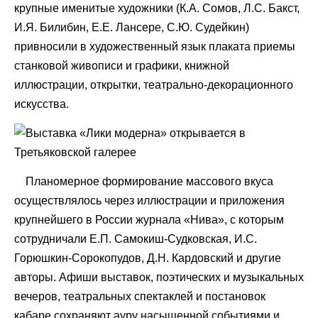
крупные именитые художники (К.А. Сомов, Л.С. Бакст,
И.Я. Билибин, Е.Е. Лансере, С.Ю. Судейкин)
привносили в художественный язык плаката приемы
станковой живописи и графики, книжной
иллюстрации, открытки, театрально-декорационного
искусства.
Планомерное формирование массового вкуса
осуществлялось через иллюстрации и приложения
крупнейшего в России журнала «Нива», с которым
сотрудничали Е.П. Самокиш-Судковская, И.С.
Горюшкин-Сорокопудов, Д.Н. Кардовский и другие
авторы. Афиши выставок, поэтических и музыкальных
вечеров, театральных спектаклей и постановок
кабаре сохраняют ауру насыщенной событиями и