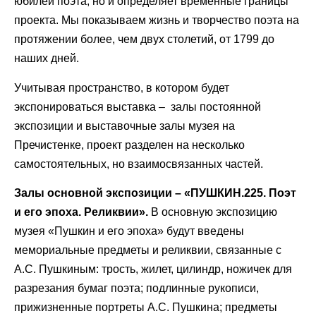
юбилей поэта, но и определяет временные границы
проекта. Мы показываем жизнь и творчество поэта на
протяжении более, чем двух столетий, от 1799 до
наших дней.
Учитывая пространство, в котором будет
экспонироваться выставка – залы постоянной
экспозиции и выставочные залы музея на
Пречистенке, проект разделен на несколько
самостоятельных, но взаимосвязанных частей.
Залы основной экспозиции – «ПУШКИН.225. Поэт
и его эпоха. Реликвии».
В основную экспозицию
музея «Пушкин и его эпоха» будут введены
мемориальные предметы и реликвии, связанные с
А.С. Пушкиным: трость, жилет, цилиндр, ножичек для
разрезания бумаг поэта; подлинные рукописи,
прижизненные портреты А.С. Пушкина; предметы