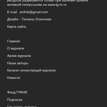
ресурсах разрешается только при наличии прямой
активной гиперссылки на
www.tg-m.ru
E-mail:
art4cb@gmail.com
Дизайн -
Татьяна Успенская
Карта сайта
Главная
О журнале
Архив журнала
Наши авторы
Каталог иллюстраций журнала
Новости
Фонд ГРАНИ
Подписка
Где купить журнал