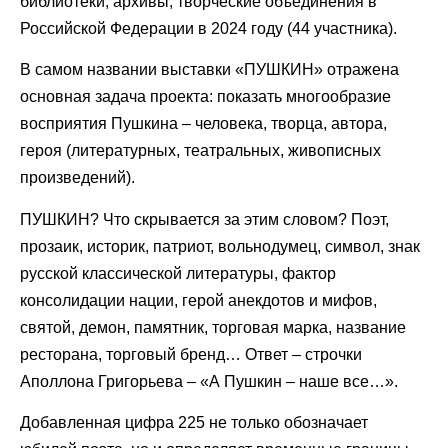
библиотеки, архивы, творческие объединения в
Российской Федерации в 2024 году (44 участника).
В самом названии выставки «ПУШКИН» отражена
основная задача проекта: показать многообразие
восприятия Пушкина – человека, творца, автора,
героя (литературных, театральных, живописных
произведений).
ПУШКИН? Что скрывается за этим словом? Поэт,
прозаик, историк, патриот, вольнодумец, символ, знак
русской классической литературы, фактор
консолидации нации, герой анекдотов и мифов,
святой, демон, памятник, торговая марка, название
ресторана, торговый бренд… Ответ – строчки
Аполлона Григорьева – «А Пушкин – наше все…».
Добавленная цифра 225 не только обозначает