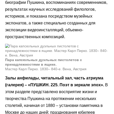
биографии Пушкина, воспоминаниях современников,
результатах научных исследований филологов,
историков, и показана посредством музейных
экспонатов, а также специально созданных для
экспозиции видеоинсталляций, объемно-
пространственных композиций.
Пара капсюльных дуэльных пистолетов с
принадлежностями в ящике.
Мастер Карл Пирко. 1830– 840-е. Вена, Австрия
Залы анфилады, читальный зал, часть атриума
(галерея) – «ПУШКИН. 225. Поэт в зеркале эпох».
В
этом разделе представлено восприятие жизни и
творчества Пушкина на протяжении нескольких
столетий, начиная от 1880 – установки памятника в
Москве до наших дней: празднования юбилеев