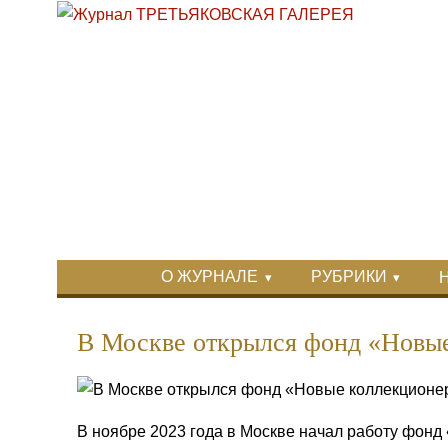
Перейти к основному содержанию
Skip to search
Primary menu
О ЖУРНАЛЕ
РУБРИКИ
Вторичное меню
В Москве открылся фонд «Новы
В ноябре 2023 года в Москве начал работу фонд