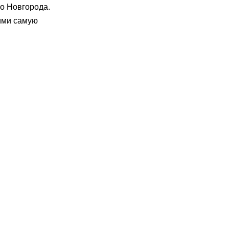
о Новгорода.
ними самую