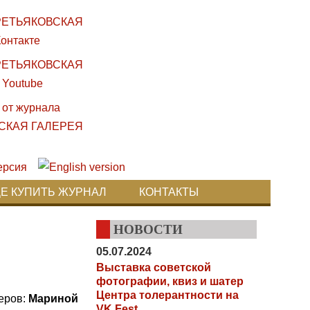
ДЕ КУПИТЬ ЖУРНАЛ
КОНТАКТЫ
НОВОСТИ
05.07.2024
Выставка советской
фотографии, квиз и шатер
Центра толерантности на
неров:
Мариной
VK Fest