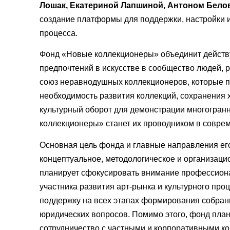
Лошак, Екатериной Лапшиной, Антоном Бел
создание платформы для поддержки, настройки и
процесса.
Фонд «Новые коллекционеры» объединит действу
предпочтений в искусстве в сообщество людей,
союз неравнодушных коллекционеров, которые п
необходимость развития коллекций, сохранения 
культурный оборот для демонстрации многогран
коллекционеры» станет их проводником в соврем
Основная цель фонда и главные направления ег
концептуальное, методологическое и организац
планирует сфокусировать внимание профессиона
участника развития арт-рынка и культурного пр
поддержку на всех этапах формирования собрания
юридических вопросов. Помимо этого, фонд пла
сотрудничество с частными и корпоративными к