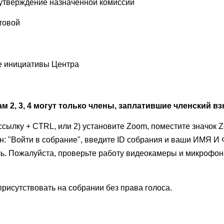
 утверждение назначенной комиссии
товой
ие инициативы Центра
м 2, 3, 4 могут только члены, заплатившие членский взн
 ссылку + CTRL, или 2) установите Zoom, поместите значок 
ран: "Войти в собрание", введите ID собрания и ваши ИМ
ль. Пожалуйста, проверьте работу видеокамеры и микрофон
присутствовать на собрании без права голоса.