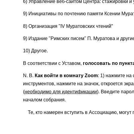
6) Управление веб-сайтом Центра: стажировки и
9) Инициативы по почтению памяти Ксении Мура
8) Организация "IV Муратовских чтений”
9) Издание "Римских писем" П. Муратова и друг
10) Другое.
В соответствии с Уставом,
голосовать по пункта
N. B.
Как войти в комнату Zoom
: 1) нажмите на
инструментов, нажмите на значок, откроется эк
(
необходимо для идентификации
). Введите паро
началом собрания.
Те, кто намерен вступить в Ассоциацию, могут 