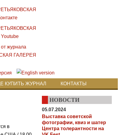
ДЕ КУПИТЬ ЖУРНАЛ
КОНТАКТЫ
НОВОСТИ
05.07.2024
Выставка советской
фотографии, квиз и шатер
ся в
Центра толерантности на
е США / 18.00
VK Fest