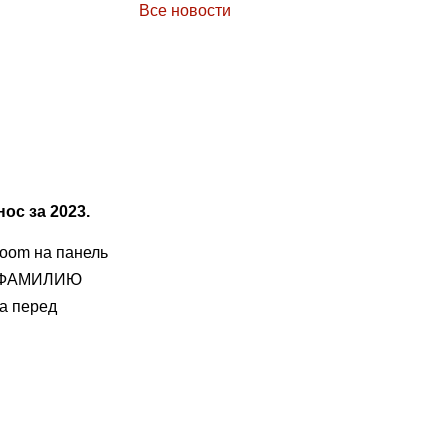
Все новости
ос за 2023.
Zoom на панель
Я И ФАМИЛИЮ
а перед