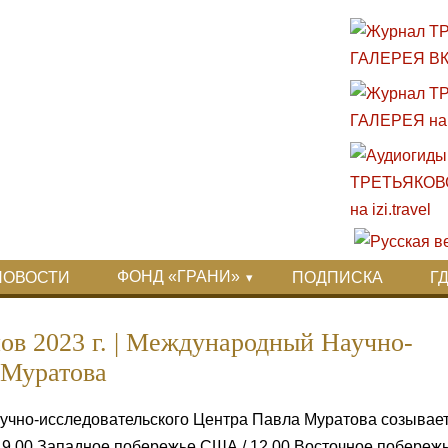
ФОНД «ГРАНИ»
НОВОСТИ
ПОДПИСКА
Г
ов 2023 г. | Международный Научно-
 Муратова
чно-исследовательского Центра Павла Муратова созывает
 9.00 Западное побережье США / 12.00 Восточное побережь